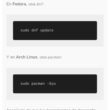
En
Fedora
, usa
:
dnf
sudo dnf update
Y en
Arch Linux
, usa
:
pacman
sudo pacman -Syu