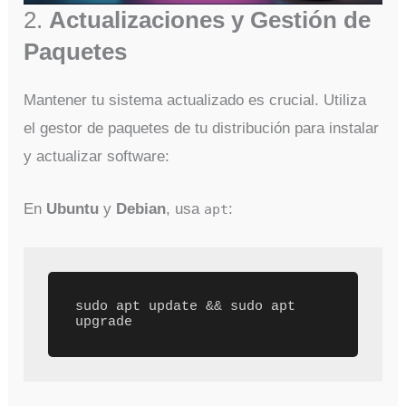
2.
Actualizaciones y Gestión de
Paquetes
Mantener tu sistema actualizado es crucial. Utiliza
el gestor de paquetes de tu distribución para instalar
y actualizar software:
En
Ubuntu
y
Debian
, usa
:
apt
sudo apt update && sudo apt 
upgrade