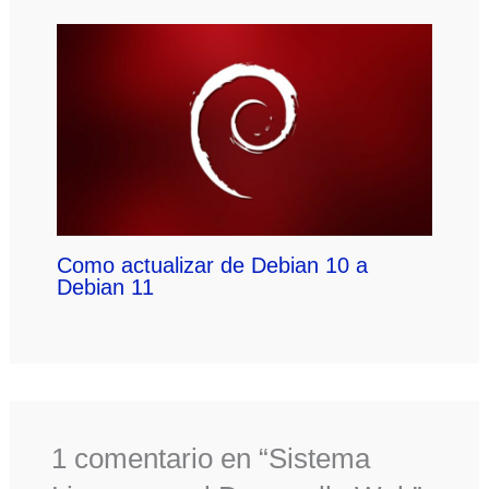
Como actualizar de Debian 10 a
Debian 11
1 comentario en “Sistema