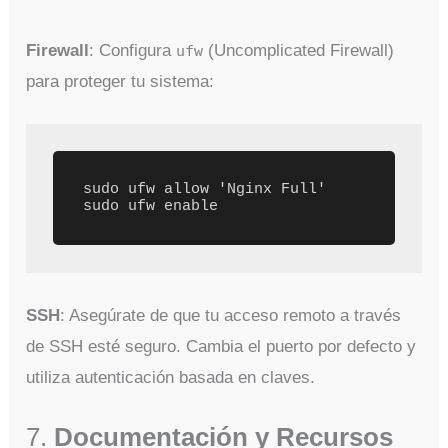
Firewall
: Configura
(Uncomplicated Firewall)
ufw
para proteger tu sistema:
sudo ufw allow 'Nginx Full' 
sudo ufw enable
SSH
: Asegúrate de que tu acceso remoto a través
de SSH esté seguro. Cambia el puerto por defecto y
utiliza autenticación basada en claves.
7.
Documentación y Recursos