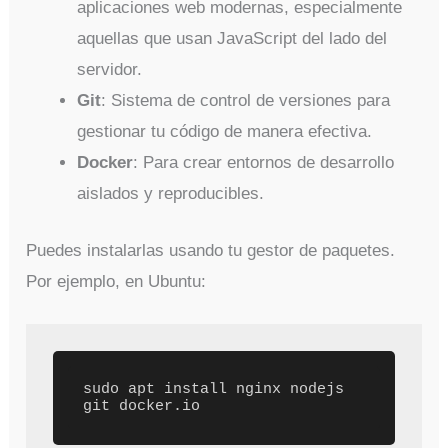
aplicaciones web modernas, especialmente
aquellas que usan JavaScript del lado del
servidor.
Git
: Sistema de control de versiones para
gestionar tu código de manera efectiva.
Docker
: Para crear entornos de desarrollo
aislados y reproducibles.
Puedes instalarlas usando tu gestor de paquetes.
Por ejemplo, en Ubuntu:
sudo apt install nginx nodejs 