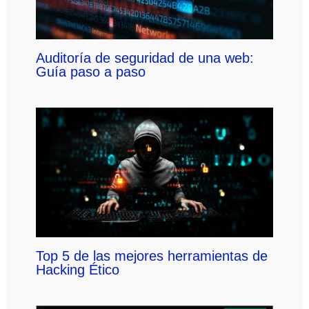
Auditoría de seguridad de una web:
Guía paso a paso
Top 5 de las mejores herramientas de
Hacking Ético