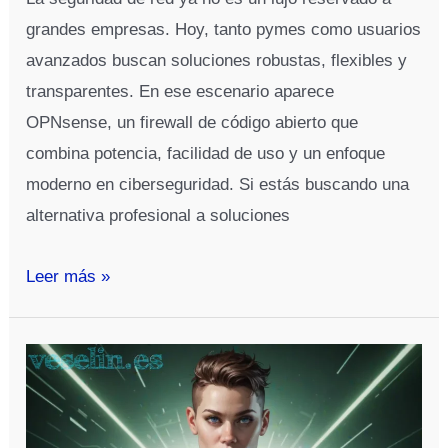
grandes empresas. Hoy, tanto pymes como usuarios
avanzados buscan soluciones robustas, flexibles y
transparentes. En ese escenario aparece
OPNsense, un firewall de código abierto que
combina potencia, facilidad de uso y un enfoque
moderno en ciberseguridad. Si estás buscando una
alternativa profesional a soluciones
OPNsense:
Leer más »
Qué
es,
para
qué
sirve