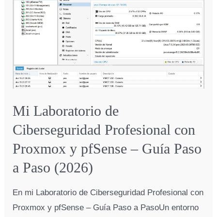
un
Firewall
Doméstico
y
Cómo
Evitarlos
Mi Laboratorio de
Ciberseguridad Profesional con
Proxmox y pfSense – Guía Paso
a Paso (2026)
En mi Laboratorio de Ciberseguridad Profesional con
Proxmox y pfSense – Guía Paso a PasoUn entorno