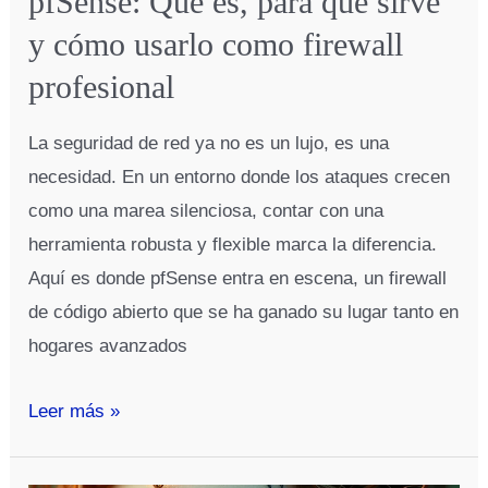
pfSense: Qué es, para qué sirve
y cómo usarlo como firewall
profesional
La seguridad de red ya no es un lujo, es una
necesidad. En un entorno donde los ataques crecen
como una marea silenciosa, contar con una
herramienta robusta y flexible marca la diferencia.
Aquí es donde pfSense entra en escena, un firewall
de código abierto que se ha ganado su lugar tanto en
hogares avanzados
pfSense:
Leer más »
Qué
es,