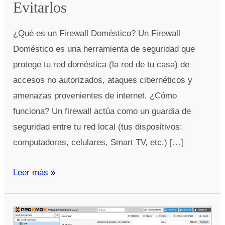
Evitarlos
¿Qué es un Firewall Doméstico? Un Firewall
Doméstico es una herramienta de seguridad que
protege tu red doméstica (la red de tu casa) de
accesos no autorizados, ataques cibernéticos y
amenazas provenientes de internet. ¿Cómo
funciona? Un firewall actúa como un guardia de
seguridad entre tu red local (tus dispositivos:
computadoras, celulares, Smart TV, etc.) […]
Errores
Leer más »
Comunes
al
Configurar