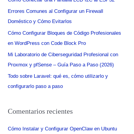
r
mejorar
Errores Comunes al Configurar un Firewall
p
tus
Doméstico y Cómo Evitarlos
habilidades
o
de
r
Cómo Configurar Bloques de Código Profesionales
ciberseguridad
:
en WordPress con Code Block Pro
Mi Laboratorio de Ciberseguridad Profesional con
Proxmox y pfSense – Guía Paso a Paso (2026)
Todo sobre Laravel: qué es, cómo utilizarlo y
configurarlo paso a paso
Comentarios recientes
Cómo Instalar y Configurar OpenClaw en Ubuntu