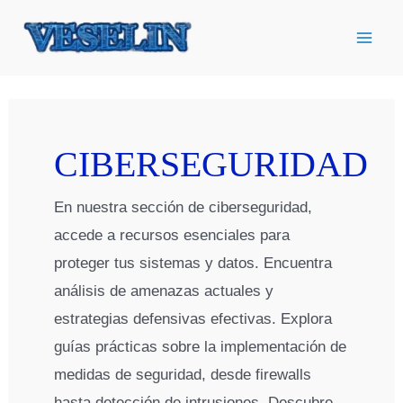
Ir
al
contenido
CIBERSEGURIDAD
En nuestra sección de ciberseguridad,
accede a recursos esenciales para
proteger tus sistemas y datos. Encuentra
análisis de amenazas actuales y
estrategias defensivas efectivas. Explora
guías prácticas sobre la implementación de
medidas de seguridad, desde firewalls
hasta detección de intrusiones. Descubre