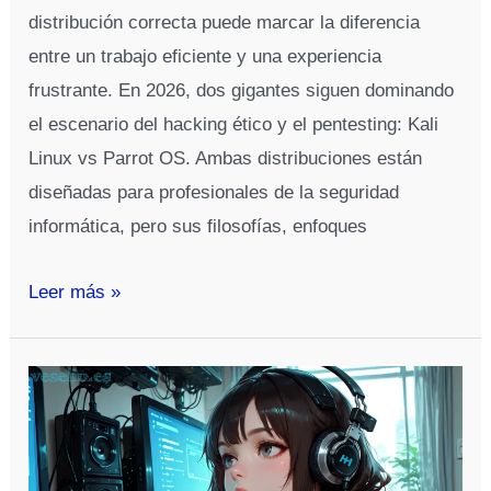
distribución correcta puede marcar la diferencia
entre un trabajo eficiente y una experiencia
frustrante. En 2026, dos gigantes siguen dominando
el escenario del hacking ético y el pentesting: Kali
Linux vs Parrot OS. Ambas distribuciones están
diseñadas para profesionales de la seguridad
informática, pero sus filosofías, enfoques
Kali
Leer más »
Linux
vs
Parrot
OS:
Comparación