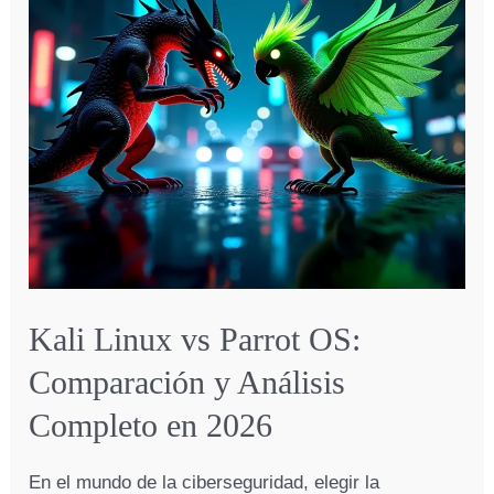
(Guía
completa)
Kali Linux vs Parrot OS:
Comparación y Análisis
Completo en 2026
En el mundo de la ciberseguridad, elegir la