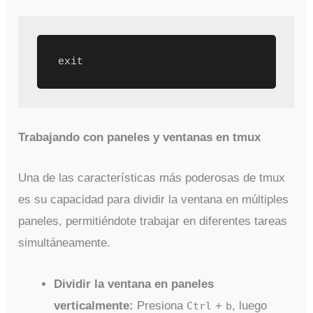
exit
Trabajando con paneles y ventanas en tmux
Una de las características más poderosas de tmux
es su capacidad para dividir la ventana en múltiples
paneles, permitiéndote trabajar en diferentes tareas
simultáneamente.
Dividir la ventana en paneles
verticalmente:
Presiona
+
, luego
Ctrl
b