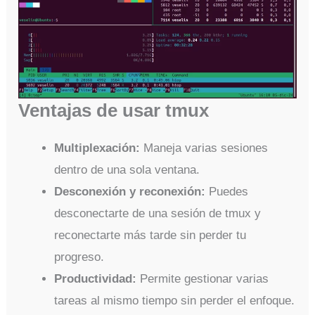
Ventajas de usar tmux
Multiplexación:
Maneja varias sesiones
dentro de una sola ventana.
Desconexión y reconexión:
Puedes
desconectarte de una sesión de tmux y
reconectarte más tarde sin perder tu
progreso.
Productividad:
Permite gestionar varias
tareas al mismo tiempo sin perder el enfoque.