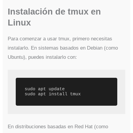
Instalación de tmux en
Linux
Para comenzar a usar tmux, primero necesitas
instalarlo. En sistemas basados en Debian (como
Ubuntu), puedes instalarlo con:
sudo apt update

En distribuciones basadas en Red Hat (como