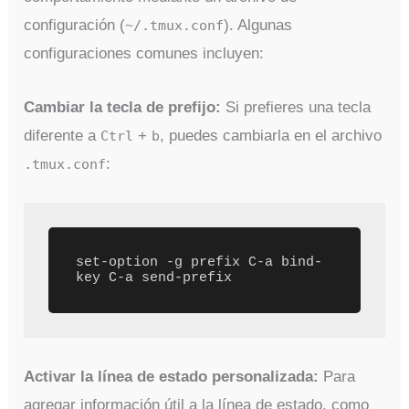
configuración (
). Algunas
~/.tmux.conf
configuraciones comunes incluyen:
Cambiar la tecla de prefijo:
Si prefieres una tecla
diferente a
+
, puedes cambiarla en el archivo
Ctrl
b
:
.tmux.conf
set-option -g prefix C-a bind-
key C-a send-prefix
Activar la línea de estado personalizada:
Para
agregar información útil a la línea de estado, como