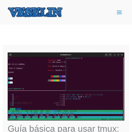
Ir
al
contenido
Guía básica para usar tmux: