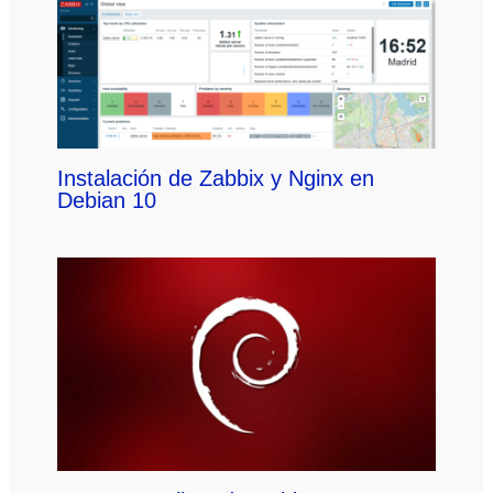
Instalación de Zabbix y Nginx en
Debian 10