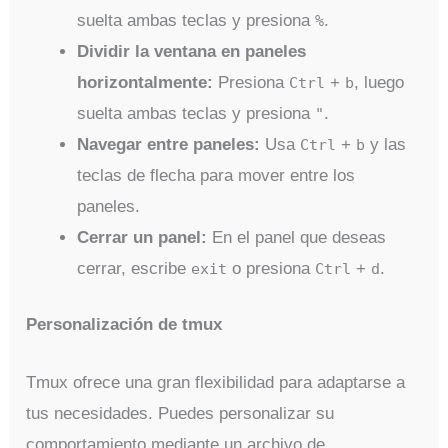
suelta ambas teclas y presiona
.
%
Dividir la ventana en paneles
horizontalmente:
Presiona
+
, luego
Ctrl
b
suelta ambas teclas y presiona
.
"
Navegar entre paneles:
Usa
+
y las
Ctrl
b
teclas de flecha para mover entre los
paneles.
Cerrar un panel:
En el panel que deseas
cerrar, escribe
o presiona
+
.
exit
Ctrl
d
Personalización de tmux
Tmux ofrece una gran flexibilidad para adaptarse a
tus necesidades. Puedes personalizar su
comportamiento mediante un archivo de