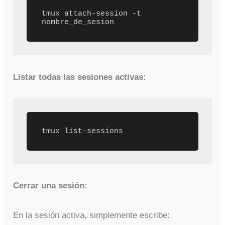
tmux attach-session -t 
nombre_de_sesion
Listar todas las sesiones activas:
tmux list-sessions
Cerrar una sesión:
En la sesión activa, simplemente escribe: