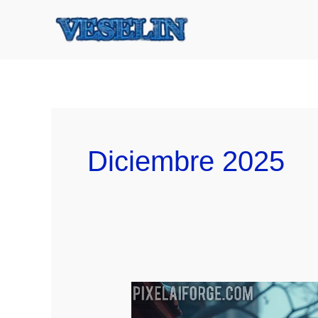
Ir
al
contenido
Diciembre 2025