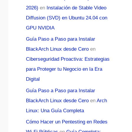
2026)
en
Instalación de Stable Video
Diffusion (SVD) en Ubuntu 24.04 con
GPU NVIDIA
Guía Paso a Paso para Instalar
BlackArch Linux desde Cero
en
Ciberseguridad Proactiva: Estrategias
para Proteger tu Negocio en la Era
Digital
Guía Paso a Paso para Instalar
BlackArch Linux desde Cero
en
Arch
Linux: Una Guía Completa
Cómo Hacer un Pentesting en Redes
Wi-Fi Públicas
en
Guía Completa: