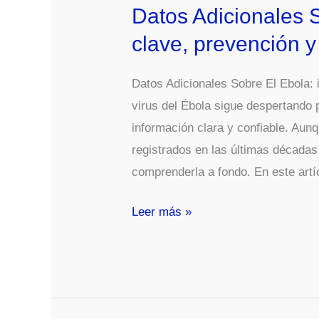
Datos Adicionales 
clave, prevención y
Datos Adicionales Sobre El Ebola: 
virus del Ébola sigue despertando
información clara y confiable. Aun
registrados en las últimas décadas
comprenderla a fondo. En este artí
Datos
Leer más »
Adicionales
Sobre
El
Ebola: