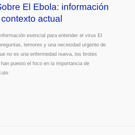
Sobre El Ebola: información
 contexto actual
información esencial para entender el virus El
 preguntas, temores y una necesidad urgente de
que no es una enfermedad nueva, los brotes
 han puesto el foco en la importancia de
culo