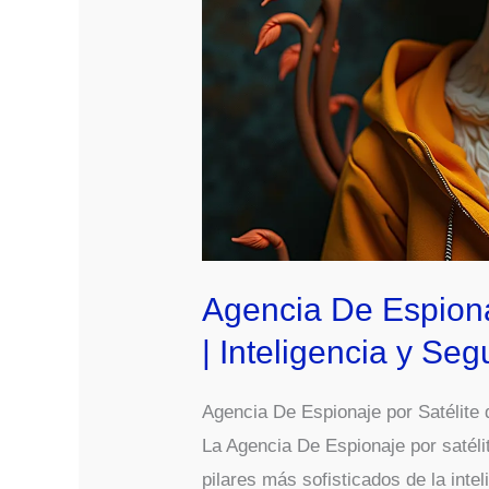
Agencia De Espiona
| Inteligencia y Se
Agencia De Espionaje por Satélite d
La Agencia De Espionaje por satéli
pilares más sofisticados de la int