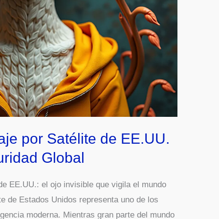
je por Satélite de EE.UU.
guridad Global
e EE.UU.: el ojo invisible que vigila el mundo
te de Estados Unidos representa uno de los
eligencia moderna. Mientras gran parte del mundo