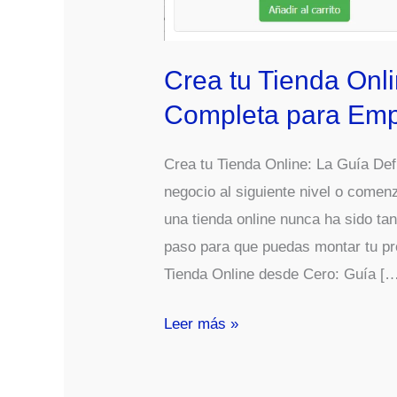
Crea tu Tienda Onl
Completa para Em
Crea tu Tienda Online: La Guía Def
negocio al siguiente nivel o come
una tienda online nunca ha sido tan
paso para que puedas montar tu p
Tienda Online desde Cero: Guía [
Crea
Leer más »
tu
Tienda