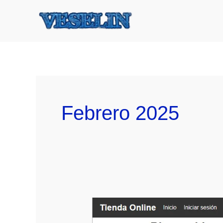
Ir
al
contenido
Febrero 2025