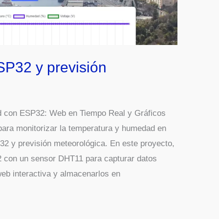
SP32 y previsión
d con ESP32: Web en Tiempo Real y Gráficos
 para monitorizar la temperatura y humedad en
32 y previsión meteorológica. En este proyecto,
 con un sensor DHT11 para capturar datos
web interactiva y almacenarlos en