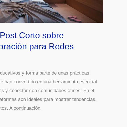
Post Corto sobre
oración para Redes
 educativos y forma parte de unas prácticas
se han convertido en una herramienta esencial
tros y conectar con comunidades afines. En el
taformas son ideales para mostrar tendencias,
tos. A continuación,