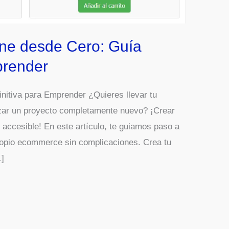
ine desde Cero: Guía
prender
initiva para Emprender ¿Quieres llevar tu
nzar un proyecto completamente nuevo? ¡Crear
 accesible! En este artículo, te guiamos paso a
ropio ecommerce sin complicaciones. Crea tu
…]