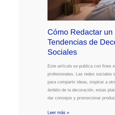
Cómo Redactar un 
Tendencias de Dec
Sociales
Este artículo se publica con fines
profesionales. Las redes sociales 
para compartir ideas, inspirar a o
ámbito de la decoración, estas pla
dar consejos y promocionar produc
Cómo
Leer más »