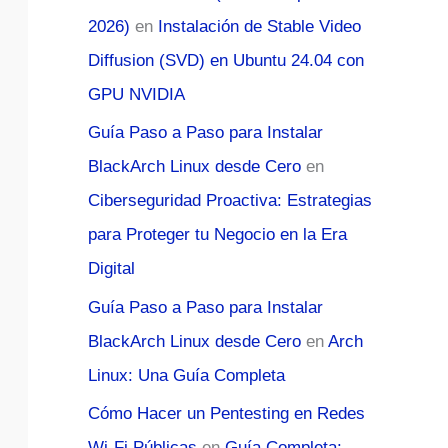
2026)
en
Instalación de Stable Video
Diffusion (SVD) en Ubuntu 24.04 con
GPU NVIDIA
Guía Paso a Paso para Instalar
BlackArch Linux desde Cero
en
Ciberseguridad Proactiva: Estrategias
para Proteger tu Negocio en la Era
Digital
Guía Paso a Paso para Instalar
BlackArch Linux desde Cero
en
Arch
Linux: Una Guía Completa
Cómo Hacer un Pentesting en Redes
Wi-Fi Públicas
en
Guía Completa: