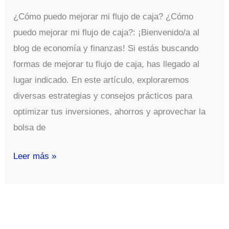
¿Cómo puedo mejorar mi flujo de caja? ¿Cómo
puedo mejorar mi flujo de caja?: ¡Bienvenido/a al
blog de economía y finanzas! Si estás buscando
formas de mejorar tu flujo de caja, has llegado al
lugar indicado. En este artículo, exploraremos
diversas estrategias y consejos prácticos para
optimizar tus inversiones, ahorros y aprovechar la
bolsa de
¿Cómo
Leer más »
puedo
mejorar
mi
flujo