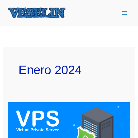
Ir
al
contenido
Enero 2024