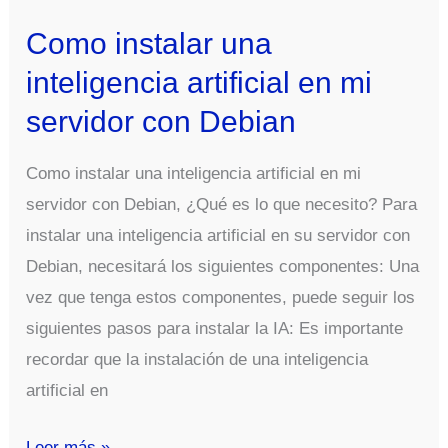
estos
Como instalar una
pasos:
inteligencia artificial en mi
servidor con Debian
Como instalar una inteligencia artificial en mi
servidor con Debian, ¿Qué es lo que necesito? Para
instalar una inteligencia artificial en su servidor con
Debian, necesitará los siguientes componentes: Una
vez que tenga estos componentes, puede seguir los
siguientes pasos para instalar la IA: Es importante
recordar que la instalación de una inteligencia
artificial en
Como
Leer más »