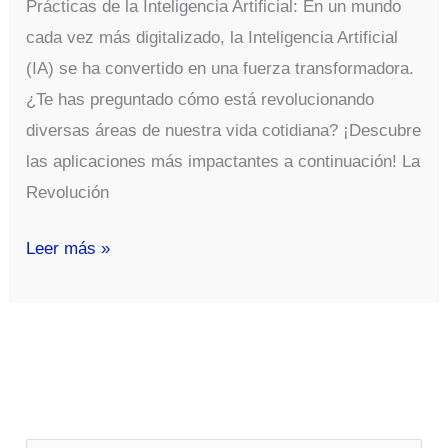
Prácticas de la Inteligencia Artificial: En un mundo
cada vez más digitalizado, la Inteligencia Artificial
(IA) se ha convertido en una fuerza transformadora.
¿Te has preguntado cómo está revolucionando
diversas áreas de nuestra vida cotidiana? ¡Descubre
las aplicaciones más impactantes a continuación! La
Revolución
Aplicaciones
Leer más »
Prácticas
de
la
Inteligencia
Artificial