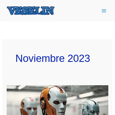
Ir
al
contenido
Noviembre 2023