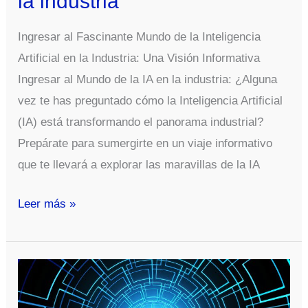
la industria
Ingresar al Fascinante Mundo de la Inteligencia
Artificial en la Industria: Una Visión Informativa
Ingresar al Mundo de la IA en la industria: ¿Alguna
vez te has preguntado cómo la Inteligencia Artificial
(IA) está transformando el panorama industrial?
Prepárate para sumergirte en un viaje informativo
que te llevará a explorar las maravillas de la IA
Ingresar
Leer más »
al
Mundo
de
la