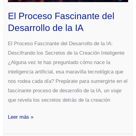
El Proceso Fascinante del
Desarrollo de la IA
El Proceso Fascinante del Desarrollo de la IA:
Descifrando los Secretos de la Creación Inteligente
¿Alguna vez te has preguntado cómo nace la
inteligencia artificial, esa maravilla tecnológica que
nos rodea cada día? Prepárate para sumergirte en el
fascinante proceso de desarrollo de la IA, un viaje
que revela los secretos detrás de la creación
El
Leer más »
Proceso
Fascinante