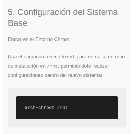
5. Configuración del Sistema
Base
Entrar en el Entorno Chroot
Usa el comando
para entrar al entorno
arch-chroot
de instalación en
, permitiéndote realizar
/mnt
configuraciones dentro del nuevo sistema: