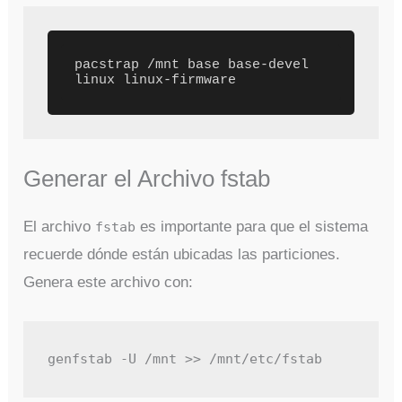
pacstrap /mnt base base-devel 
Generar el Archivo fstab
El archivo
es importante para que el sistema
fstab
recuerde dónde están ubicadas las particiones.
Genera este archivo con:
genfstab -U /mnt >> /mnt/etc/fstab