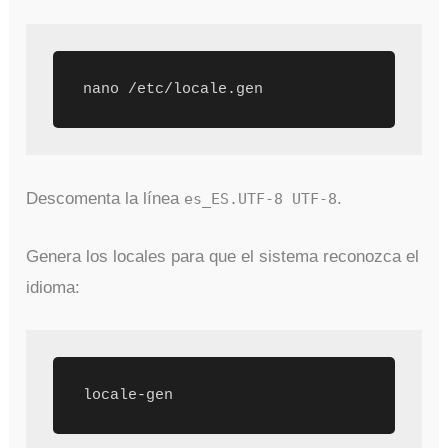
Descomenta la línea
.
es_ES.UTF-8 UTF-8
Genera los locales para que el sistema reconozca el
idioma: