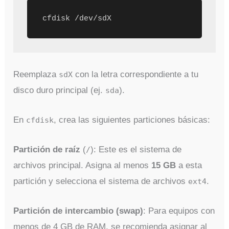
cfdisk /dev/sdX 
Reemplaza
con la letra correspondiente a tu
sdX
disco duro principal (ej.
).
sda
En
, crea las siguientes particiones básicas:
cfdisk
Partición de raíz
(
): Este es el sistema de
/
archivos principal. Asigna al menos
15 GB
a esta
partición y selecciona el sistema de archivos
.
ext4
Partición de intercambio (swap)
: Para equipos con
menos de 4 GB de RAM, se recomienda asignar al