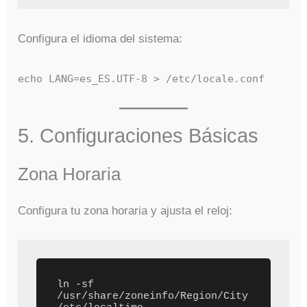
Configura el idioma del sistema:
echo LANG=es_ES.UTF-8 > /etc/locale.conf
5. Configuraciones Básicas
Zona Horaria
Configura tu zona horaria y ajusta el reloj:
ln -sf 
/usr/share/zoneinfo/Region/City 