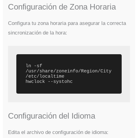
Configuración de Zona Horaria
Configura tu zona horaria para asegurar la correcta
sincronización de la hora:
ln -sf 
/usr/share/zoneinfo/Region/City 
/etc/localtime

Configuración del Idioma
Edita el archivo de configuración de idioma: