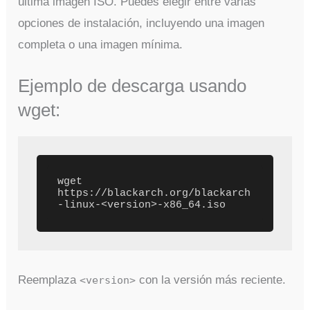
última imagen ISO. Puedes elegir entre varias
opciones de instalación, incluyendo una imagen
completa o una imagen mínima.
Ejemplo de descarga usando
wget:
wget 
https://blackarch.org/blackarch
Reemplaza
con la versión más reciente.
<version>