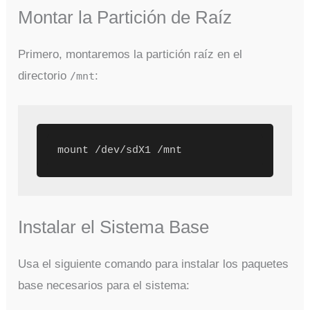
Montar la Partición de Raíz
Primero, montaremos la partición raíz en el
directorio
:
/mnt
Instalar el Sistema Base
Usa el siguiente comando para instalar los paquetes
base necesarios para el sistema: