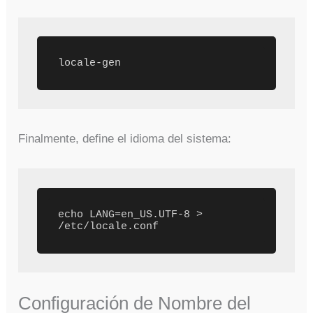
Finalmente, define el idioma del sistema:
echo LANG=en_US.UTF-8 > 
Configuración de Nombre del