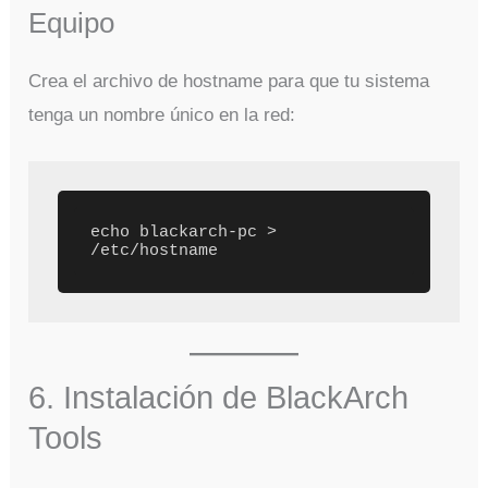
Equipo
Crea el archivo de hostname para que tu sistema
tenga un nombre único en la red:
echo blackarch-pc > 
/etc/hostname
6. Instalación de BlackArch
Tools