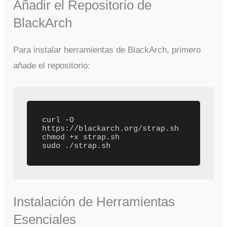
Añadir el Repositorio de
BlackArch
Para instalar herramientas de BlackArch, primero
añade el repositorio:
curl -O 
https://blackarch.org/strap.sh

chmod +x strap.sh

Instalación de Herramientas
Esenciales