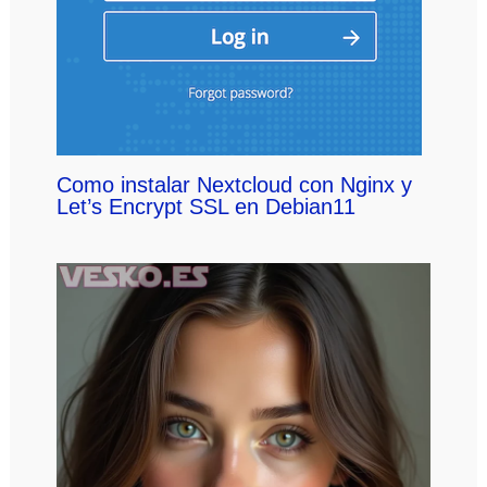
Como instalar Nextcloud con Nginx y
Let’s Encrypt SSL en Debian11