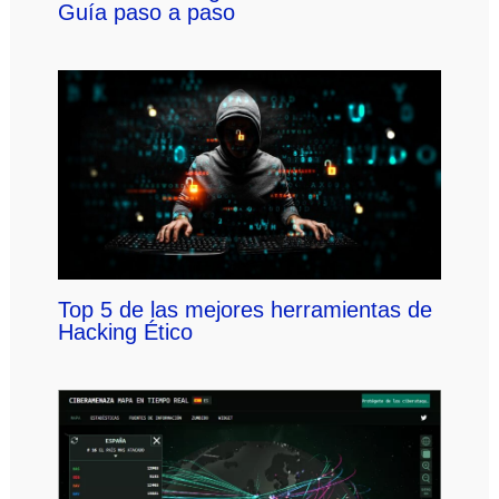
Guía paso a paso
Top 5 de las mejores herramientas de
Hacking Ético