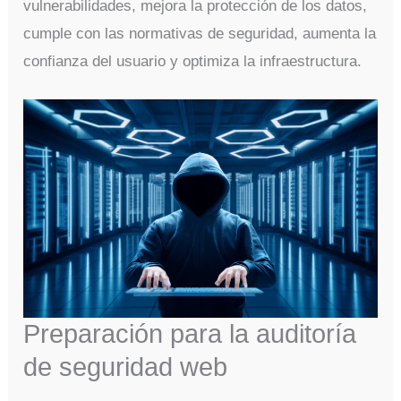
vulnerabilidades, mejora la protección de los datos,
cumple con las normativas de seguridad, aumenta la
confianza del usuario y optimiza la infraestructura.
Preparación para la auditoría
de seguridad web