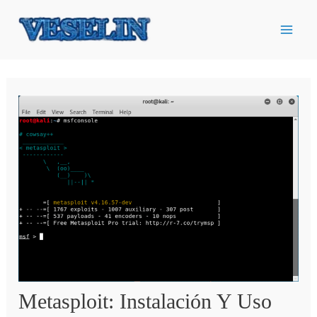
Ir
al
contenido
Metasploit: Instalación Y Uso