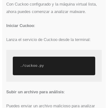
Con Cuckoo configurado y la máquina virtual lista,
ahora puedes comenzar a analizar malware.
Iniciar Cuckoo
:
Lanza el servicio de Cuckoo desde la terminal:
./cuckoo.py
Subir un archivo para análisis
:
Puedes enviar un archivo malicioso para analizar