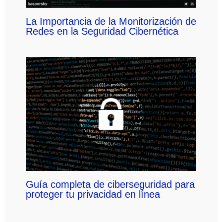
La Importancia de la Monitorización de
Redes en la Seguridad Cibernética
Guía completa de ciberseguridad para
proteger tu privacidad en línea