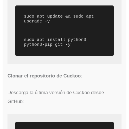
sudo apt update && sudo apt 
upgrade -y 
sudo apt install python3 
python3-pip git -y
Clonar el repositorio de Cuckoo
:
Descarga la última versión de Cuckoo desde
GitHub: