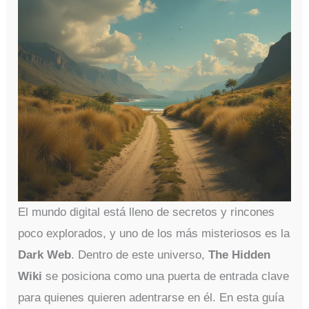
El mundo digital está lleno de secretos y rincones
poco explorados, y uno de los más misteriosos es la
Dark Web
. Dentro de este universo,
The Hidden
Wiki
se posiciona como una puerta de entrada clave
para quienes quieren adentrarse en él. En esta guía