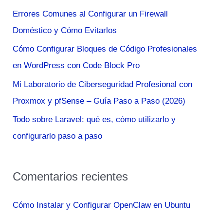
r
Errores Comunes al Configurar un Firewall
p
Doméstico y Cómo Evitarlos
o
Cómo Configurar Bloques de Código Profesionales
r
en WordPress con Code Block Pro
:
Mi Laboratorio de Ciberseguridad Profesional con
Proxmox y pfSense – Guía Paso a Paso (2026)
Todo sobre Laravel: qué es, cómo utilizarlo y
configurarlo paso a paso
Comentarios recientes
Cómo Instalar y Configurar OpenClaw en Ubuntu