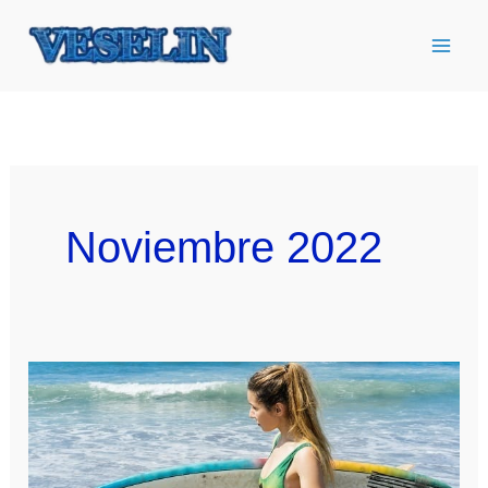
Ir
al
contenido
Noviembre 2022