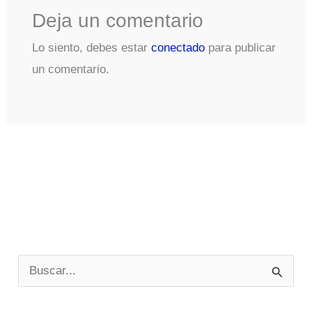
Deja un comentario
Lo siento, debes estar
conectado
para publicar
un comentario.
B
u