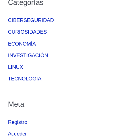
Categorías
CIBERSEGURIDAD
CURIOSIDADES
ECONOMÍA
INVESTIGACIÓN
LINUX
TECNOLOGÍA
Meta
Registro
Acceder