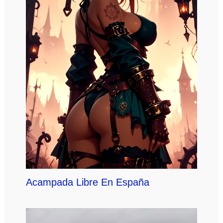
Acampada Libre En España