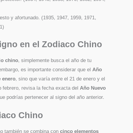
sto y afortunado. (1935, 1947, 1959, 1971,
1)
igno en el Zodiaco Chino
io chino
, simplemente busca el año de tu
n embargo, es importante considerar que el
Año
e enero
, sino que varía entre el 21 de enero y el
o febrero, revisa la fecha exacta del
Año Nuevo
ue podrías pertenecer al signo del año anterior.
iaco Chino
ino también se combina con
cinco elementos