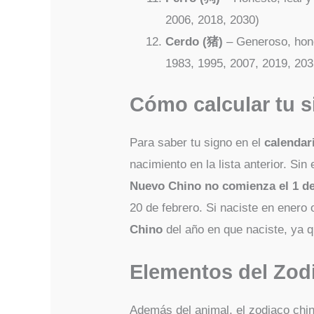
2006, 2018, 2030)
Cerdo (猪)
– Generoso, hone
1983, 1995, 2007, 2019, 203
Cómo calcular tu s
Para saber tu signo en el
calendar
nacimiento en la lista anterior. Si
Nuevo Chino no comienza el 1 d
20 de febrero. Si naciste en enero 
Chino
del año en que naciste, ya q
Elementos del Zod
Además del animal, el zodiaco ch