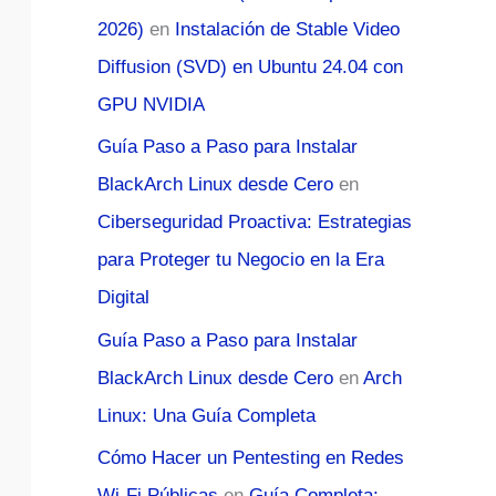
2026)
en
Instalación de Stable Video
Diffusion (SVD) en Ubuntu 24.04 con
GPU NVIDIA
Guía Paso a Paso para Instalar
BlackArch Linux desde Cero
en
Ciberseguridad Proactiva: Estrategias
para Proteger tu Negocio en la Era
Digital
Guía Paso a Paso para Instalar
BlackArch Linux desde Cero
en
Arch
Linux: Una Guía Completa
Cómo Hacer un Pentesting en Redes
Wi-Fi Públicas
en
Guía Completa: