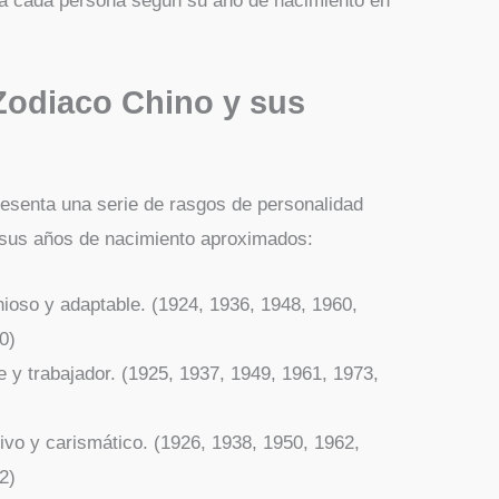
a cada persona según su año de nacimiento en
Zodiaco Chino y sus
resenta una serie de rasgos de personalidad
y sus años de nacimiento aproximados:
enioso y adaptable. (1924, 1936, 1948, 1960,
0)
e y trabajador. (1925, 1937, 1949, 1961, 1973,
ivo y carismático. (1926, 1938, 1950, 1962,
2)