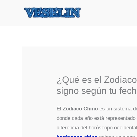
Ir
al
contenido
¿Qué es el Zodiaco
signo según tu fec
El
Zodiaco Chino
es un sistema de
donde cada año está representado p
diferencia del horóscopo occidenta