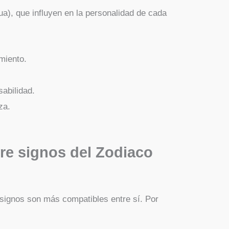
ua), que influyen en la personalidad de cada
imiento.
sabilidad.
za.
re signos del Zodiaco
 signos son más compatibles entre sí. Por