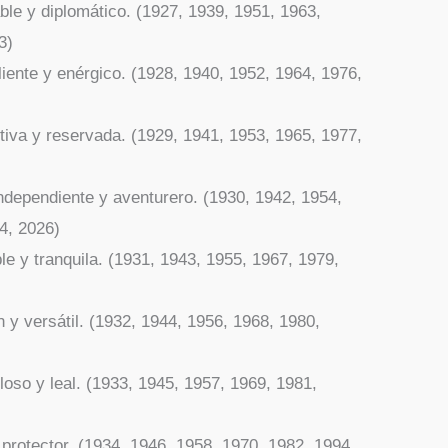
ble y diplomático. (1927, 1939, 1951, 1963,
3)
iente y enérgico. (1928, 1940, 1952, 1964, 1976,
itiva y reservada. (1929, 1941, 1953, 1965, 1977,
ndependiente y aventurero. (1930, 1942, 1954,
4, 2026)
e y tranquila. (1931, 1943, 1955, 1967, 1979,
n y versátil. (1932, 1944, 1956, 1968, 1980,
loso y leal. (1933, 1945, 1957, 1969, 1981,
 protector. (1934, 1946, 1958, 1970, 1982, 1994,