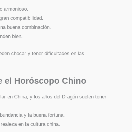
ío armonioso.
gran compatibilidad.
na buena combinación.
nden bien.
eden chocar y tener dificultades en las
e el Horóscopo Chino
ar en China, y los años del Dragón suelen tener
bundancia y la buena fortuna.
 realeza en la cultura china.