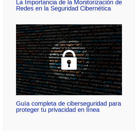
La Importancia de la Monitorización de
Redes en la Seguridad Cibernética
Guía completa de ciberseguridad para
proteger tu privacidad en línea