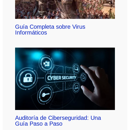
Guía Completa sobre Virus
Informáticos
Auditoría de Ciberseguridad: Una
Guía Paso a Paso