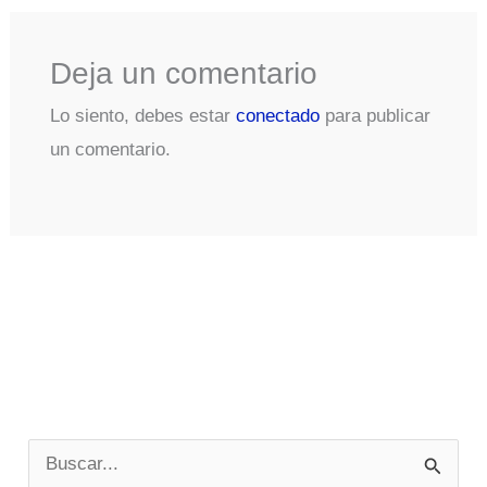
Deja un comentario
Lo siento, debes estar
conectado
para publicar
un comentario.
B