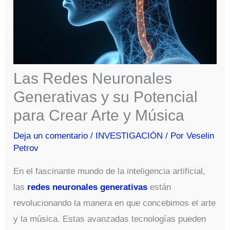
Las Redes Neuronales
Generativas y su Potencial
para Crear Arte y Música
Deja un comentario
/
INVESTIGACIÓN
/ Por
Veselin
Petrov
En el fascinante mundo de la inteligencia artificial,
las
redes neuronales generativas
están
revolucionando la manera en que concebimos el arte
y la música. Estas avanzadas tecnologías pueden