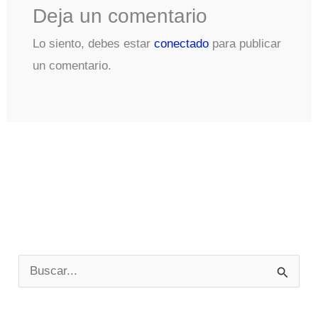
Deja un comentario
Lo siento, debes estar
conectado
para publicar
un comentario.
B
u
s