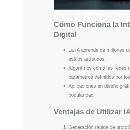
Cómo Funciona la Intel
Digital
La IA aprende de millones de
estilos artísticos.
Algoritmos como las redes 
parámetros definidos por los
Aplicaciones en diseño gráf
popularidad.
Ventajas de Utilizar I
Generación rápida de protot