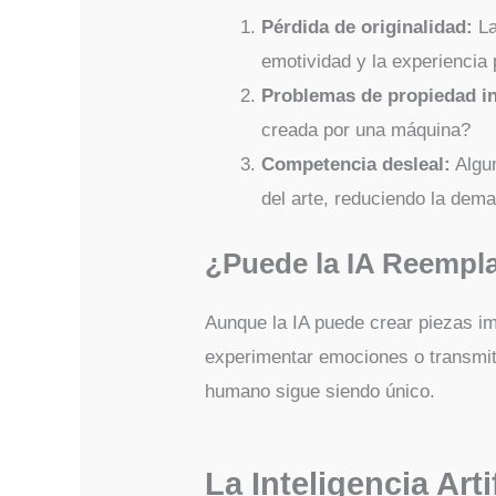
Pérdida de originalidad:
La
emotividad y la experiencia
Problemas de propiedad in
creada por una máquina?
Competencia desleal:
Algun
del arte, reduciendo la dema
¿Puede la IA Reemplaz
Aunque la IA puede crear piezas im
experimentar emociones o transmiti
humano sigue siendo único.
La Inteligencia Art