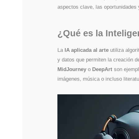
aspectos clave, las oportunidades 
¿Qué es la Inteligen
La
IA aplicada al arte
utiliza algor
y datos que permiten la creación 
MidJourney
o
DeepArt
son ejempl
imágenes, música o incluso literat