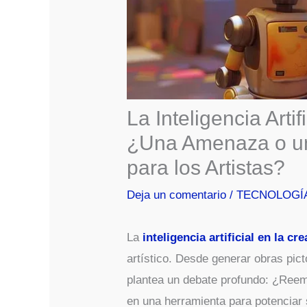
La Inteligencia Artif
¿Una Amenaza o u
para los Artistas?
Deja un comentario
/
TECNOLOGÍ
La
inteligencia artificial en la cr
artístico. Desde generar obras pic
plantea un debate profundo: ¿Reem
en una herramienta para potenciar 