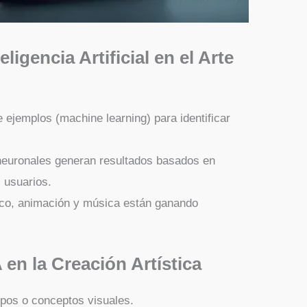
igencia Artificial en el Arte
 ejemplos (machine learning) para identificar
neuronales generan resultados basados en
 usuarios.
ico, animación y música están ganando
A en la Creación Artística
ipos o conceptos visuales.