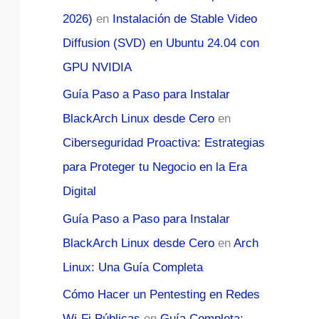
2026)
en
Instalación de Stable Video
Diffusion (SVD) en Ubuntu 24.04 con
GPU NVIDIA
Guía Paso a Paso para Instalar
BlackArch Linux desde Cero
en
Ciberseguridad Proactiva: Estrategias
para Proteger tu Negocio en la Era
Digital
Guía Paso a Paso para Instalar
BlackArch Linux desde Cero
en
Arch
Linux: Una Guía Completa
Cómo Hacer un Pentesting en Redes
Wi-Fi Públicas
en
Guía Completa: