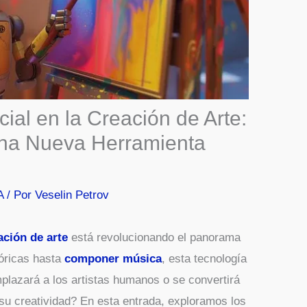
icial en la Creación de Arte:
na Nueva Herramienta
A
/ Por
Veselin Petrov
eación de arte
está revolucionando el panorama
tóricas hasta
componer música
, esta tecnología
plazará a los artistas humanos o se convertirá
su creatividad? En esta entrada, exploramos los