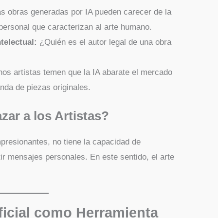
s obras generadas por IA pueden carecer de la
 personal que caracterizan al arte humano.
telectual:
¿Quién es el autor legal de una obra
os artistas temen que la IA abarate el mercado
nda de piezas originales.
ar a los Artistas?
presionantes, no tiene la capacidad de
r mensajes personales. En este sentido, el arte
ificial como Herramienta