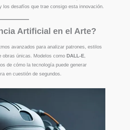
y los desafíos que trae consigo esta innovación.
cia Artificial en el Arte?
itmos avanzados para analizar patrones, estilos
de obras únicas. Modelos como
DALL-E
,
os de cómo la tecnología puede generar
ura en cuestión de segundos.