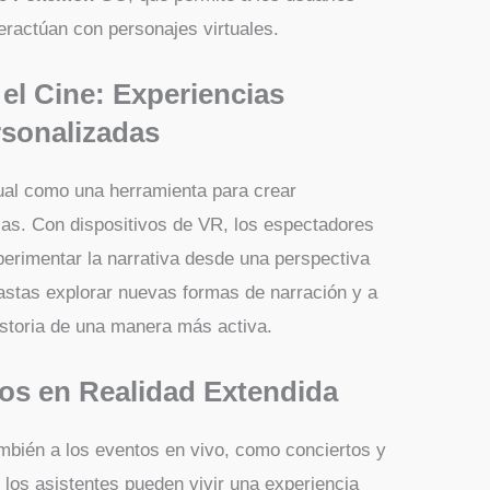
teractúan con personajes virtuales.
 el Cine: Experiencias
rsonalizadas
rtual como una herramienta para crear
cas. Con dispositivos de VR, los espectadores
erimentar la narrativa desde una perspectiva
eastas explorar nuevas formas de narración y a
historia de una manera más activa.
tos en Realidad Extendida
ambién a los eventos en vivo, como conciertos y
los asistentes pueden vivir una experiencia