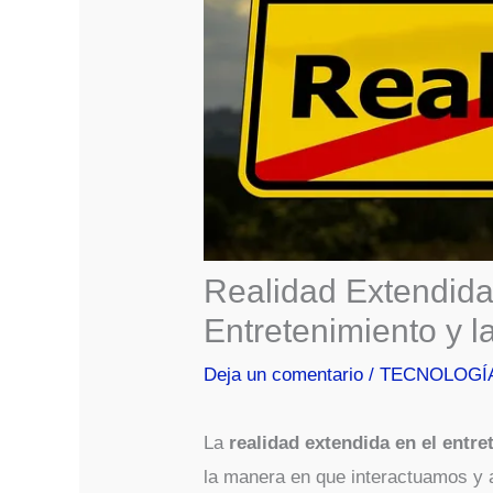
Realidad Extendida
Entretenimiento y 
Deja un comentario
/
TECNOLOGÍ
La
realidad extendida en el entre
la manera en que interactuamos y