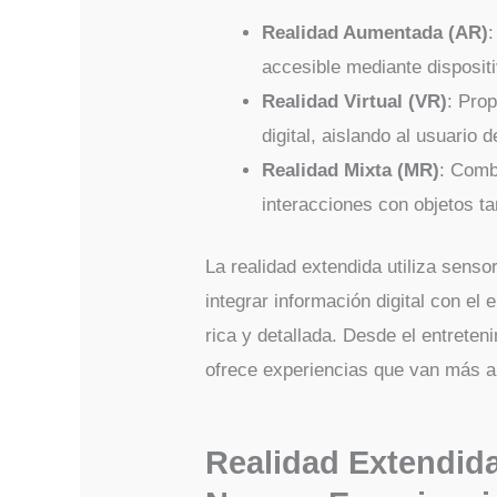
Realidad Aumentada (AR)
:
accesible mediante disposit
Realidad Virtual (VR)
: Pro
digital, aislando al usuario d
Realidad Mixta (MR)
: Comb
interacciones con objetos ta
La realidad extendida utiliza sens
integrar información digital con el
rica y detallada. Desde el entreten
ofrece experiencias que van más all
Realidad Extendida