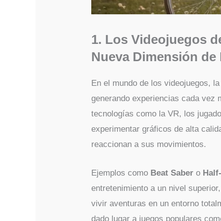
1. Los Videojuegos d
Nueva Dimensión de 
En el mundo de los videojuegos, l
generando experiencias cada vez m
tecnologías como la VR, los jugad
experimentar gráficos de alta calid
reaccionan a sus movimientos.
Ejemplos como
Beat Saber
o
Half
entretenimiento a un nivel superior
vivir aventuras en un entorno total
dado lugar a juegos populares co