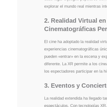
explorar el mundo real mientras in
2. Realidad Virtual en
Cinematográficas Pe
El cine ha adoptado la realidad vi
experiencias cinematográficas úni
pueden «entrar» en la escena y exp
diferente. La XR permite a los cin
los espectadores participar en la 
3. Eventos y Concier
La realidad extendida ha llegado t
espectáculos. Con tecnologías XR, 