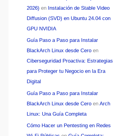
2026)
en
Instalación de Stable Video
Diffusion (SVD) en Ubuntu 24.04 con
GPU NVIDIA
Guía Paso a Paso para Instalar
BlackArch Linux desde Cero
en
Ciberseguridad Proactiva: Estrategias
para Proteger tu Negocio en la Era
Digital
Guía Paso a Paso para Instalar
BlackArch Linux desde Cero
en
Arch
Linux: Una Guía Completa
Cómo Hacer un Pentesting en Redes
Wi-Fi Públicas
en
Guía Completa: