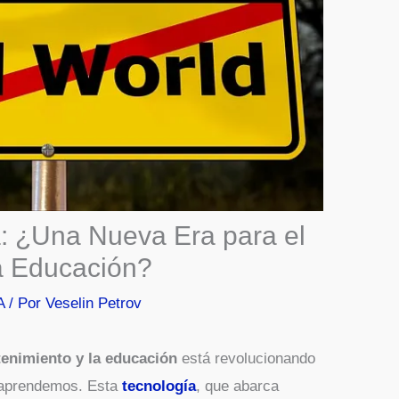
: ¿Una Nueva Era para el
la Educación?
A
/ Por
Veselin Petrov
tenimiento y la educación
está revolucionando
 aprendemos. Esta
tecnología
, que abarca