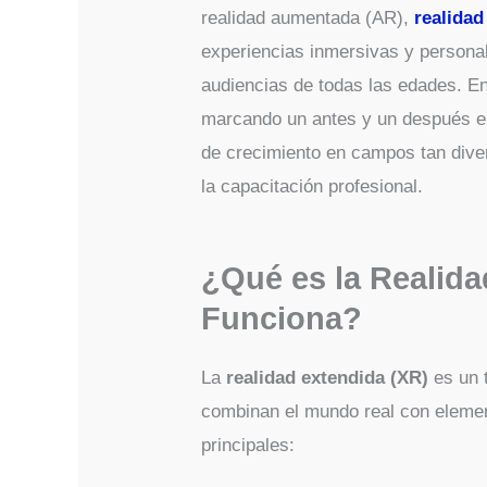
realidad aumentada (AR),
realidad
experiencias inmersivas y persona
audiencias de todas las edades. En 
marcando un antes y un después en
de crecimiento en campos tan diver
la capacitación profesional.
¿Qué es la Realid
Funciona?
La
realidad extendida (XR)
es un 
combinan el mundo real con element
principales: