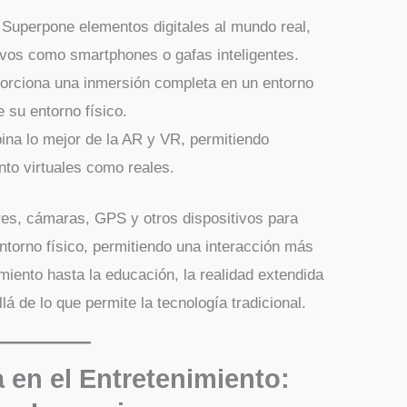
 Superpone elementos digitales al mundo real,
ivos como smartphones o gafas inteligentes.
porciona una inmersión completa en un entorno
e su entorno físico.
ina lo mejor de la AR y VR, permitiendo
nto virtuales como reales.
ores, cámaras, GPS y otros dispositivos para
 entorno físico, permitiendo una interacción más
imiento hasta la educación, la realidad extendida
á de lo que permite la tecnología tradicional.
 en el Entretenimiento: