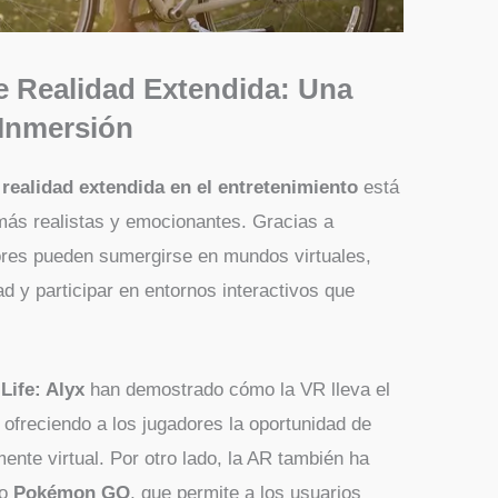
e Realidad Extendida: Una
Inmersión
a
realidad extendida en el entretenimiento
está
ás realistas y emocionantes. Gracias a
ores pueden sumergirse en mundos virtuales,
ad y participar en entornos interactivos que
-Life: Alyx
han demostrado cómo la VR lleva el
, ofreciendo a los jugadores la oportunidad de
mente virtual. Por otro lado, la AR también ha
mo
Pokémon GO
, que permite a los usuarios