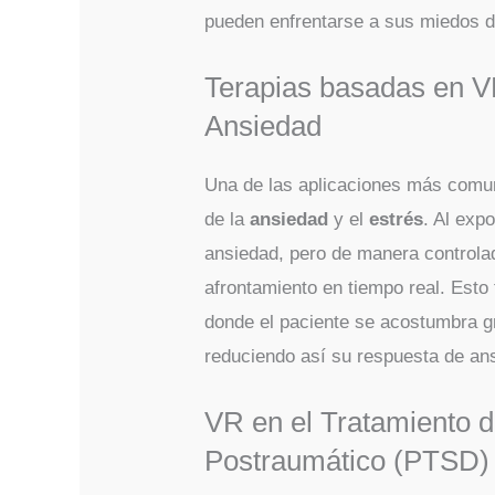
pueden enfrentarse a sus miedos d
Terapias basadas en VR
Ansiedad
Una de las aplicaciones más comun
de la
ansiedad
y el
estrés
. Al exp
ansiedad, pero de manera controlad
afrontamiento en tiempo real. Esto 
donde el paciente se acostumbra g
reduciendo así su respuesta de an
VR en el Tratamiento d
Postraumático (PTSD)