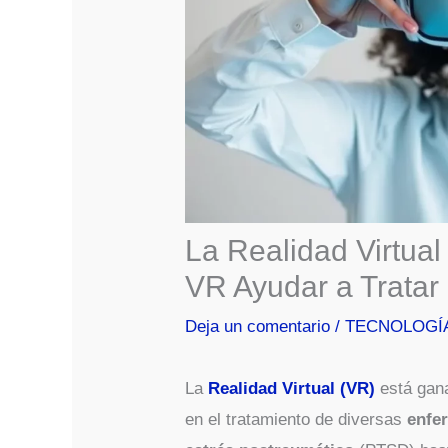
La Realidad Virtua
VR Ayudar a Trata
Deja un comentario
/
TECNOLOGÍ
La
Realidad Virtual (VR)
está gan
en el tratamiento de diversas
enfe