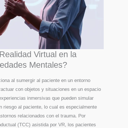
ealidad Virtual en la
medades Mentales?
ciona al sumergir al paciente en un entorno
eractuar con objetos y situaciones en un espacio
 experiencias inmersivas que pueden simular
n riesgo al paciente, lo cual es especialmente
trastornos relacionados con el trauma. Por
nductual (TCC) asistida por VR, los pacientes