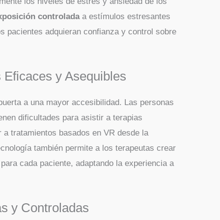
amente los niveles de estrés y ansiedad de los
xposición controlada
a estímulos estresantes
os pacientes adquieran confianza y control sobre
 Eficaces y Asequibles
puerta a una mayor accesibilidad. Las personas
nen dificultades para asistir a terapias
r a tratamientos basados en VR desde la
cnología también permite a los terapeutas crear
para cada paciente, adaptando la experiencia a
as y Controladas