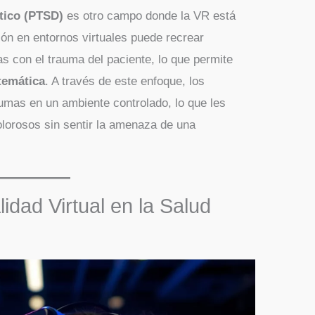
tico (PTSD)
es otro campo donde la VR está
ón en entornos virtuales puede recrear
as con el trauma del paciente, lo que permite
temática
. A través de este enfoque, los
umas en un ambiente controlado, lo que les
olorosos sin sentir la amenaza de una
lidad Virtual en la Salud