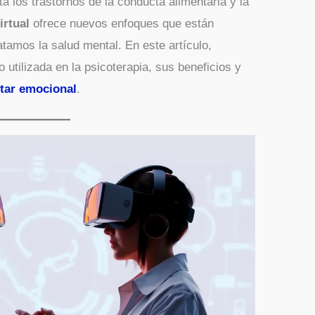
 los trastornos de la conducta alimentaria y la
irtual
ofrece nuevos enfoques que están
tamos la salud mental. En este artículo,
utilizada en la psicoterapia, sus beneficios y
tar emocional
.