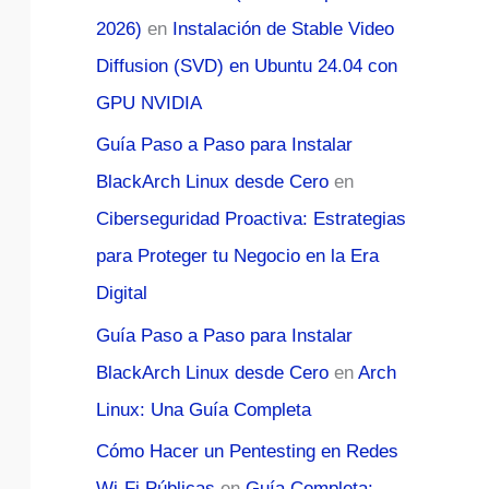
2026)
en
Instalación de Stable Video
Diffusion (SVD) en Ubuntu 24.04 con
GPU NVIDIA
Guía Paso a Paso para Instalar
BlackArch Linux desde Cero
en
Ciberseguridad Proactiva: Estrategias
para Proteger tu Negocio en la Era
Digital
Guía Paso a Paso para Instalar
BlackArch Linux desde Cero
en
Arch
Linux: Una Guía Completa
Cómo Hacer un Pentesting en Redes
Wi-Fi Públicas
en
Guía Completa: