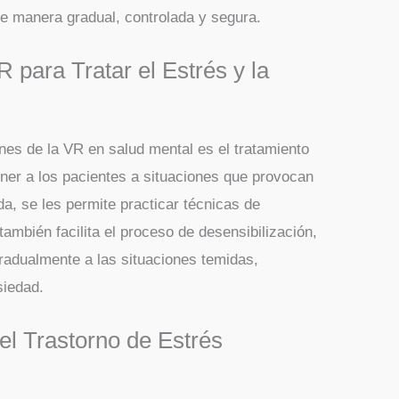
e manera gradual, controlada y segura.
 para Tratar el Estrés y la
es de la VR en salud mental es el tratamiento
oner a los pacientes a situaciones que provocan
a, se les permite practicar técnicas de
también facilita el proceso de desensibilización,
radualmente a las situaciones temidas,
siedad.
el Trastorno de Estrés