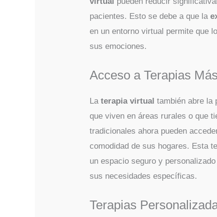
virtual
pueden reducir significativ
pacientes. Esto se debe a que la
e
en un entorno virtual permite que l
sus emociones.
Acceso a Terapias Más
La
terapia virtual
también abre la 
que viven en áreas rurales o que tie
tradicionales ahora pueden accede
comodidad de sus hogares. Esta te
un espacio seguro y personalizado 
sus necesidades específicas.
Terapias Personalizad