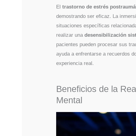
El
trastorno de estrés postraumá
demostrando ser eficaz. La inmersi
situaciones específicas relacionad
realizar una
desensibilización sis
pacientes pueden procesar sus tra
ayuda a enfrentarse a recuerdos d
experiencia real.
Beneficios de la Rea
Mental