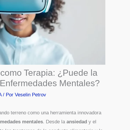
l como Terapia: ¿Puede la
r Enfermedades Mentales?
A
/ Por
Veselin Petrov
ando terreno como una herramienta innovadora
rmedades mentales
. Desde la
ansiedad
y el