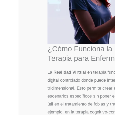
¿Cómo Funciona la R
Terapia para Enfer
La
Realidad Virtual
en terapia fun
digital controlado donde puede int
tridimensional. Esto permite crear
escenarios específicos sin poner e
útil en el tratamiento de fobias y 
ejemplo, en la terapia cognitivo-co