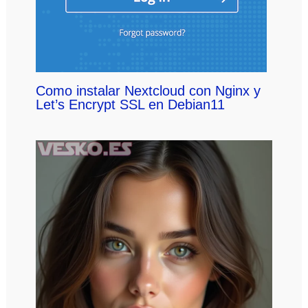
Como instalar Nextcloud con Nginx y
Let’s Encrypt SSL en Debian11