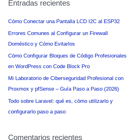
Entradas recientes
c
a
Cómo Conectar una Pantalla LCD I2C al ESP32
r
Errores Comunes al Configurar un Firewall
p
Doméstico y Cómo Evitarlos
o
Cómo Configurar Bloques de Código Profesionales
r
en WordPress con Code Block Pro
:
Mi Laboratorio de Ciberseguridad Profesional con
Proxmox y pfSense – Guía Paso a Paso (2026)
Todo sobre Laravel: qué es, cómo utilizarlo y
configurarlo paso a paso
Comentarios recientes