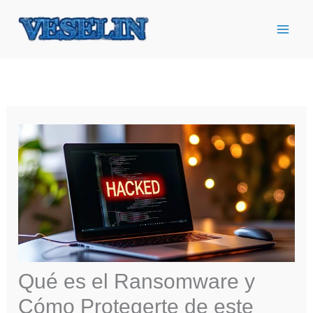
Ir
al
contenido
Qué es el Ransomware y
Cómo Protegerte de este