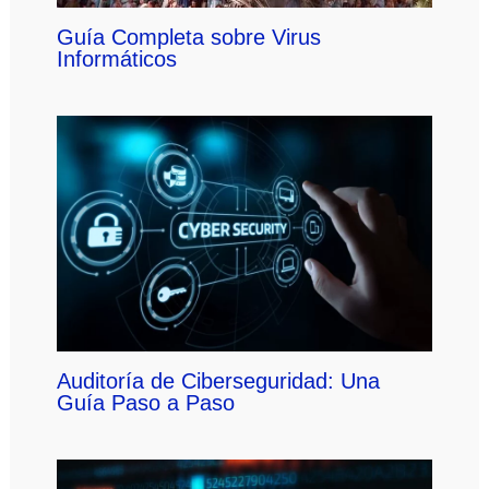
Guía Completa sobre Virus
Informáticos
Auditoría de Ciberseguridad: Una
Guía Paso a Paso