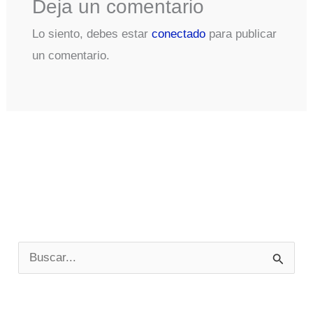
Deja un comentario
Lo siento, debes estar
conectado
para publicar
un comentario.
B
u
s