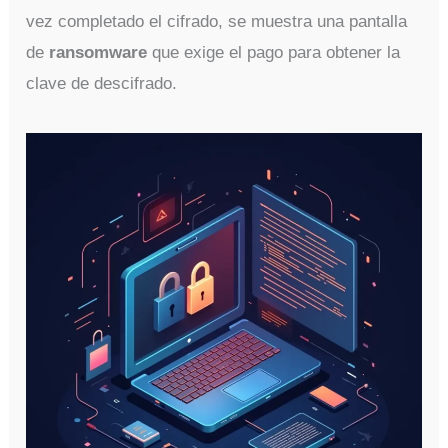
vez completado el cifrado, se muestra una pantalla
de
ransomware
que exige el pago para obtener la
clave de descifrado.