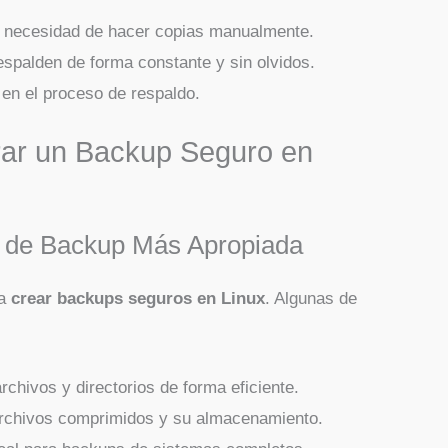
la necesidad de hacer copias manualmente.
espalden de forma constante y sin olvidos.
 en el proceso de respaldo.
rar un Backup Seguro en
ta de Backup Más Apropiada
ra
crear backups seguros en Linux
. Algunas de
archivos y directorios de forma eficiente.
e archivos comprimidos y su almacenamiento.