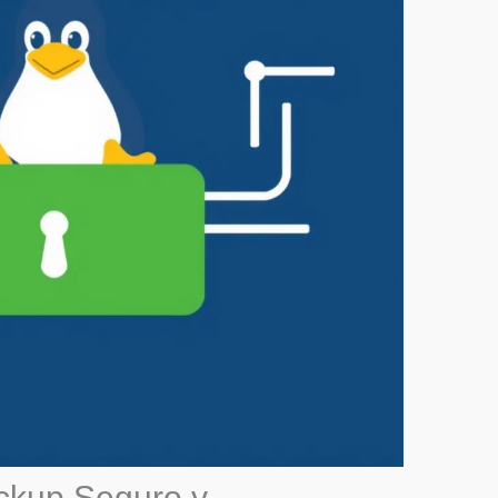
ckup Seguro y