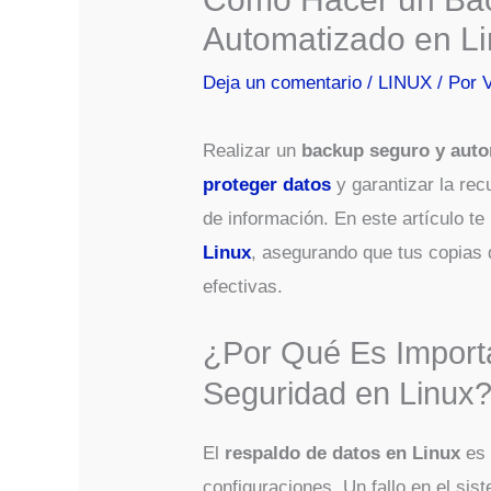
Automatizado en L
Deja un comentario
/
LINUX
/ Por
Realizar un
backup seguro y auto
proteger datos
y garantizar la rec
de información. En este artículo 
Linux
, asegurando que tus copias
efectivas.
¿Por Qué Es Importa
Seguridad en Linux
El
respaldo de datos en Linux
es 
configuraciones. Un fallo en el si