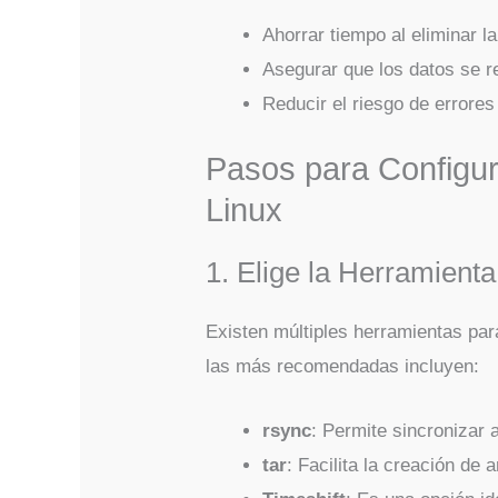
Ahorrar tiempo al eliminar 
Asegurar que los datos se r
Reducir el riesgo de errores
Pasos para Configu
Linux
1. Elige la Herramien
Existen múltiples herramientas pa
las más recomendadas incluyen:
rsync
: Permite sincronizar 
tar
: Facilita la creación d