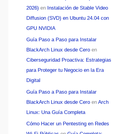
2026)
en
Instalación de Stable Video
Diffusion (SVD) en Ubuntu 24.04 con
GPU NVIDIA
Guía Paso a Paso para Instalar
BlackArch Linux desde Cero
en
Ciberseguridad Proactiva: Estrategias
para Proteger tu Negocio en la Era
Digital
Guía Paso a Paso para Instalar
BlackArch Linux desde Cero
en
Arch
Linux: Una Guía Completa
Cómo Hacer un Pentesting en Redes
Wi-Fi Públicas
en
Guía Completa: