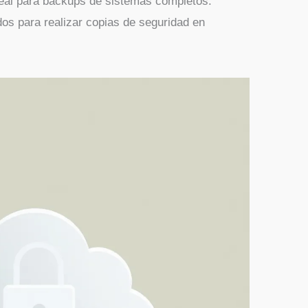
deal para backups de sistemas completos.
dos para realizar copias de seguridad en