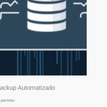
Backup Automatizado
permite: