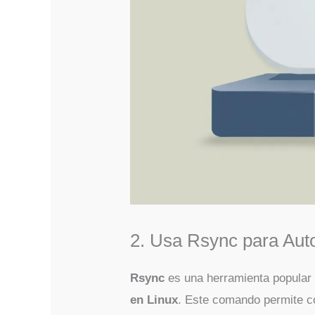
2. Usa Rsync para Aut
Rsync
es una herramienta popular 
en Linux
. Este comando permite co