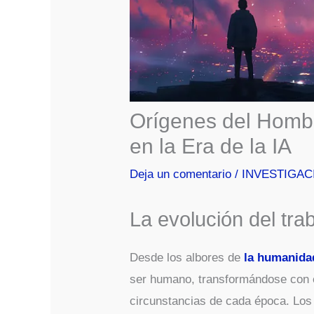
Orígenes del Hombr
en la Era de la IA
Deja un comentario
/
INVESTIGAC
La evolución del tra
Desde los albores de
la humanida
ser humano, transformándose con 
circunstancias de cada época. Lo