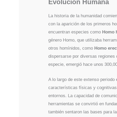
Evolución Humana
La historia de la humanidad comie
con la aparición de los primeros ho
encuentran especies como
Homo h
género Homo, que utilizaba herrami
otros homínidos, como
Homo erec
dispersarse por diversas regiones
especie, emergió hace unos 300,0
A lo largo de este extenso periodo
características físicas y cognitiva
entornos. La capacidad de comunica
herramientas se convirtió en funda
también sentaron las bases para la 