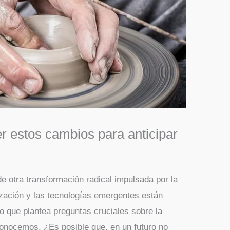
r estos cambios para anticipar
e otra transformación radical impulsada por la
ización y las tecnologías emergentes están
o que plantea preguntas cruciales sobre la
 conocemos. ¿Es posible que, en un futuro no