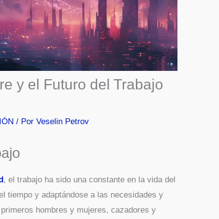
e y el Futuro del Trabajo
IÓN
/ Por
Veselin Petrov
bajo
d
, el trabajo ha sido una constante en la vida del
el tiempo y adaptándose a las necesidades y
s primeros hombres y mujeres, cazadores y