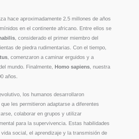
nza hace aproximadamente 2.5 millones de años
mínidos en el continente africano. Entre ellos se
abilis
, considerado el primer miembro del
entas de piedra rudimentarias. Con el tiempo,
tus
, comenzaron a caminar erguidos y a
 del mundo. Finalmente,
Homo sapiens
, nuestra
00 años.
 evolutivo, los humanos desarrollaron
s que les permitieron adaptarse a diferentes
rse, colaborar en grupos y utilizar
mental para la supervivencia. Estas habilidades
vida social, el aprendizaje y la transmisión de