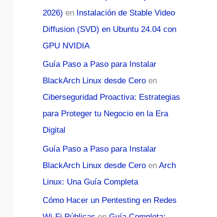
2026)
en
Instalación de Stable Video
Diffusion (SVD) en Ubuntu 24.04 con
GPU NVIDIA
Guía Paso a Paso para Instalar
BlackArch Linux desde Cero
en
Ciberseguridad Proactiva: Estrategias
para Proteger tu Negocio en la Era
Digital
Guía Paso a Paso para Instalar
BlackArch Linux desde Cero
en
Arch
Linux: Una Guía Completa
Cómo Hacer un Pentesting en Redes
Wi-Fi Públicas
en
Guía Completa: