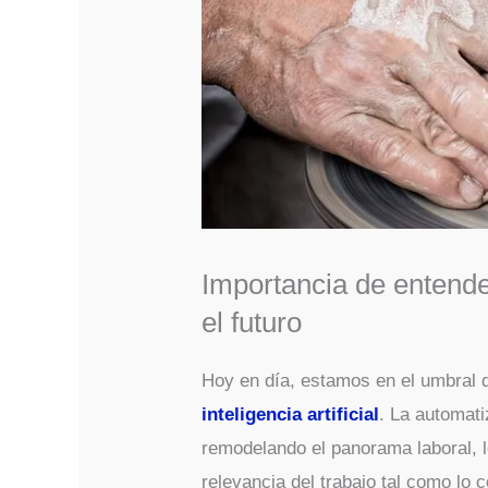
Importancia de entende
el futuro
Hoy en día, estamos en el umbral d
inteligencia artificial
. La automat
remodelando el panorama laboral, l
relevancia del trabajo tal como lo