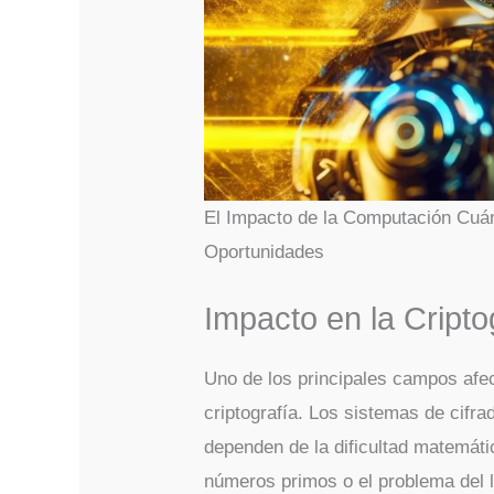
El Impacto de la Computación Cuán
Oportunidades
Impacto en la Cripto
Uno de los principales campos afec
criptografía. Los sistemas de cifr
dependen de la dificultad matemáti
números primos o el problema del l