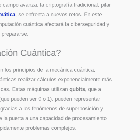
 campo avanza, la criptografía tradicional, pilar
mática
, se enfrenta a nuevos retos. En este
putación cuántica afectará la ciberseguridad y
 prepararse.
ción Cuántica?
 los principios de la mecánica cuántica,
ánticas realizar cálculos exponencialmente más
icas. Estas máquinas utilizan
qubits
, que a
s (que pueden ser 0 o 1), pueden representar
 gracias a los fenómenos de superposición y
re la puerta a una capacidad de procesamiento
pidamente problemas complejos.