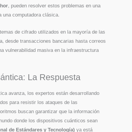
Shor
, pueden resolver estos problemas en una
 a una computadora clásica.
temas de cifrado utilizados en la mayoría de las
ía, desde transacciones bancarias hasta correos
a vulnerabilidad masiva en la infraestructura
uántica: La Respuesta
ica avanza, los expertos están desarrollando
os para resistir los ataques de las
oritmos buscan garantizar que la información
mundo donde los dispositivos cuánticos sean
onal de Estándares y Tecnología)
ya está