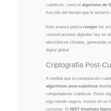
cuánticos, como el
algoritmo de 
fracción del tiempo que le tomaría
Este avance podría
romper
los sis
comunicaciones digitales hoy en d
electrónicos cifrados, generando un
digital global​
Criptografía Post-C
A medida que la computación cuánt
algoritmos post-cuánticos
diseñad
computadoras cuánticas. Estos alg
siga siendo segura, incluso en un 
comunes. El
NIST (Instituto Naci