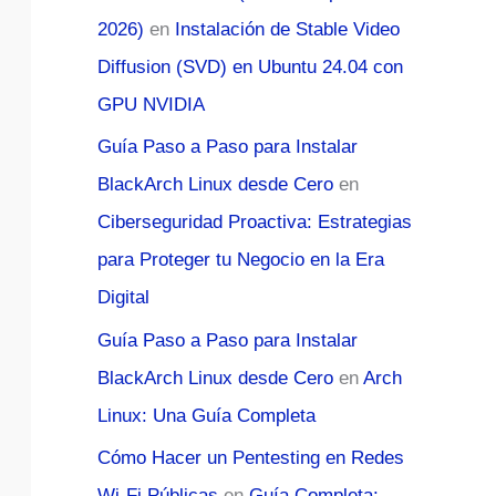
2026)
en
Instalación de Stable Video
Diffusion (SVD) en Ubuntu 24.04 con
GPU NVIDIA
Guía Paso a Paso para Instalar
BlackArch Linux desde Cero
en
Ciberseguridad Proactiva: Estrategias
para Proteger tu Negocio en la Era
Digital
Guía Paso a Paso para Instalar
BlackArch Linux desde Cero
en
Arch
Linux: Una Guía Completa
Cómo Hacer un Pentesting en Redes
Wi-Fi Públicas
en
Guía Completa: