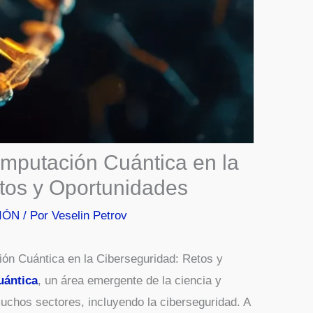
omputación Cuántica en la
tos y Oportunidades
IÓN
/ Por
Veselin Petrov
ión Cuántica en la Ciberseguridad: Retos y
uántica
, un área emergente de la ciencia y
uchos sectores, incluyendo la ciberseguridad. A