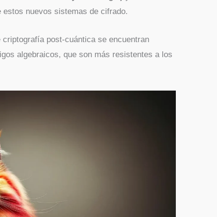
e estos nuevos sistemas de cifrado.
e criptografía post-cuántica se encuentran
igos algebraicos, que son más resistentes a los