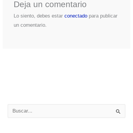
Deja un comentario
Lo siento, debes estar
conectado
para publicar
un comentario.
B
u
s