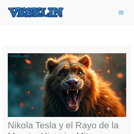
Ir
al
contenido
Nikola Tesla y el Rayo de la