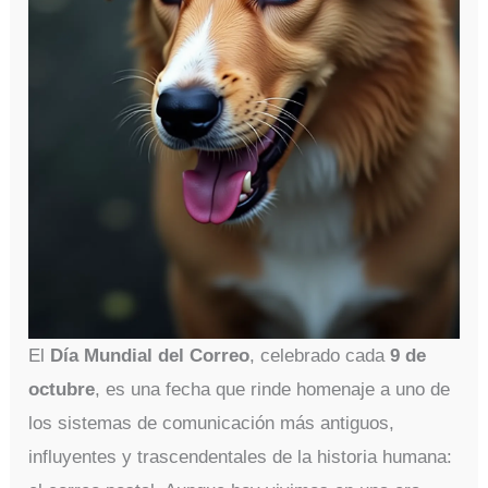
El
Día Mundial del Correo
, celebrado cada
9 de
octubre
, es una fecha que rinde homenaje a uno de
los sistemas de comunicación más antiguos,
influyentes y trascendentales de la historia humana: