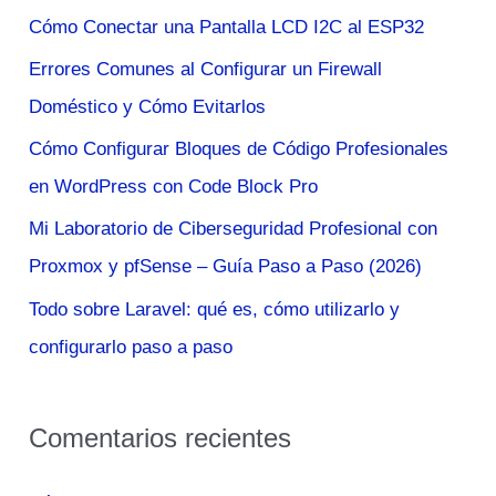
a
Cómo Conectar una Pantalla LCD I2C al ESP32
r
Errores Comunes al Configurar un Firewall
p
Doméstico y Cómo Evitarlos
o
Cómo Configurar Bloques de Código Profesionales
r
en WordPress con Code Block Pro
:
Mi Laboratorio de Ciberseguridad Profesional con
Proxmox y pfSense – Guía Paso a Paso (2026)
Todo sobre Laravel: qué es, cómo utilizarlo y
configurarlo paso a paso
Comentarios recientes