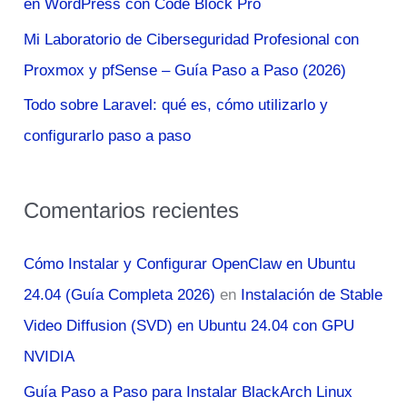
en WordPress con Code Block Pro
:
Mi Laboratorio de Ciberseguridad Profesional con
Proxmox y pfSense – Guía Paso a Paso (2026)
Todo sobre Laravel: qué es, cómo utilizarlo y
configurarlo paso a paso
Comentarios recientes
Cómo Instalar y Configurar OpenClaw en Ubuntu
24.04 (Guía Completa 2026)
en
Instalación de Stable
Video Diffusion (SVD) en Ubuntu 24.04 con GPU
NVIDIA
Guía Paso a Paso para Instalar BlackArch Linux