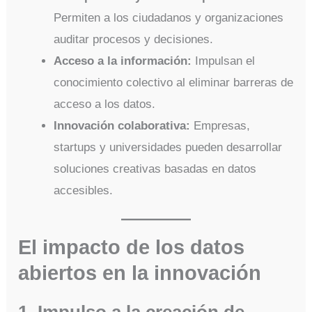
Permiten a los ciudadanos y organizaciones
auditar procesos y decisiones.
Acceso a la información:
Impulsan el
conocimiento colectivo al eliminar barreras de
acceso a los datos.
Innovación colaborativa:
Empresas,
startups y universidades pueden desarrollar
soluciones creativas basadas en datos
accesibles.
El impacto de los datos
abiertos en la innovación