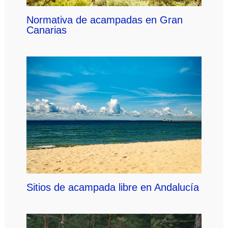
Normativa de acampadas en Gran
Canarias
Sitios de acampada libre en Andalucía