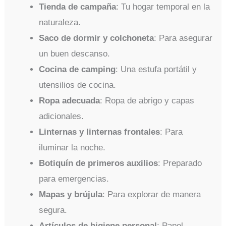
Tienda de campaña
: Tu hogar temporal en la
naturaleza.
Saco de dormir y colchoneta
: Para asegurar
un buen descanso.
Cocina de camping
: Una estufa portátil y
utensilios de cocina.
Ropa adecuada
: Ropa de abrigo y capas
adicionales.
Linternas y linternas frontales
: Para
iluminar la noche.
Botiquín de primeros auxilios
: Preparado
para emergencias.
Mapas y brújula
: Para explorar de manera
segura.
Artículos de higiene personal
: Papel