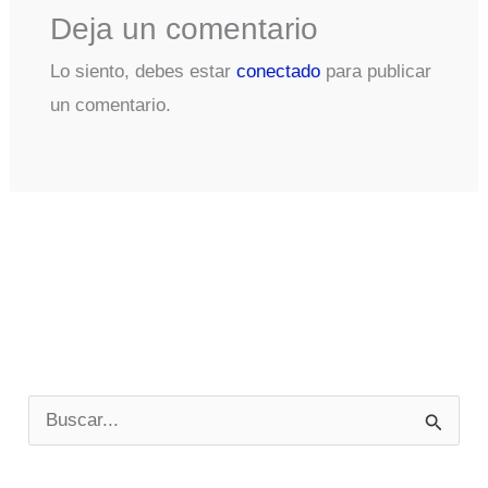
Deja un comentario
Lo siento, debes estar
conectado
para publicar
un comentario.
B
u
s