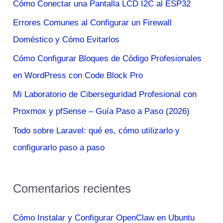
Cómo Conectar una Pantalla LCD I2C al ESP32
r
Errores Comunes al Configurar un Firewall
p
Doméstico y Cómo Evitarlos
o
Cómo Configurar Bloques de Código Profesionales
r
en WordPress con Code Block Pro
:
Mi Laboratorio de Ciberseguridad Profesional con
Proxmox y pfSense – Guía Paso a Paso (2026)
Todo sobre Laravel: qué es, cómo utilizarlo y
configurarlo paso a paso
Comentarios recientes
Cómo Instalar y Configurar OpenClaw en Ubuntu