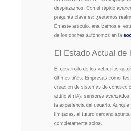
desplazarnos. Con el rápido avanc
pregunta clave es: ¿estamos realm
En este artículo, analizamos el esta
de los coches autónomos en la
so
El Estado Actual de
El desarrollo de los vehículos au
últimos años. Empresas como Tesl
creación de sistemas de conducción
artificial (IA), sensores avanzados
la experiencia del usuario. Aunqu
limitadas, el futuro cercano apunta
completamente solos.