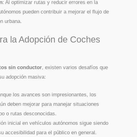
n
: Al optimizar rutas y reducir errores en la
utónomos pueden contribuir a mejorar el flujo de
ón urbana.
ra la Adopción de Coches
tos sin conductor
, existen varios desafíos que
 su adopción masiva:
unque los avances son impresionantes, los
aún deben mejorar para manejar situaciones
po o rutas desconocidas.
sión inicial en vehículos autónomos sigue siendo
 su accesibilidad para el público en general.