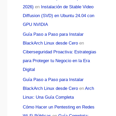
2026)
en
Instalación de Stable Video
Diffusion (SVD) en Ubuntu 24.04 con
GPU NVIDIA
Guía Paso a Paso para Instalar
BlackArch Linux desde Cero
en
Ciberseguridad Proactiva: Estrategias
para Proteger tu Negocio en la Era
Digital
Guía Paso a Paso para Instalar
BlackArch Linux desde Cero
en
Arch
Linux: Una Guía Completa
Cómo Hacer un Pentesting en Redes
Wi-Fi Públicas
en
Guía Completa: