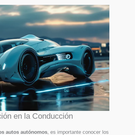
ción en la Conducción
los autos autónomos
, es importante conocer los