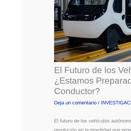
El Futuro de los V
¿Estamos Preparad
Conductor?
Deja un comentario
/
INVESTIGAC
El futuro de los vehículos autóno
revolución en la movilidad que pr