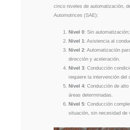
cinco niveles de automatización, d
Automotrices (SAE):
Nivel 0
: Sin automatización;
Nivel 1
: Asistencia al condu
Nivel 2
: Automatización parc
dirección y aceleración.
Nivel 3
: Conducción condici
requiere la intervención del
Nivel 4
: Conducción de alto
áreas determinadas.
Nivel 5
: Conducción comple
situación, sin necesidad de 