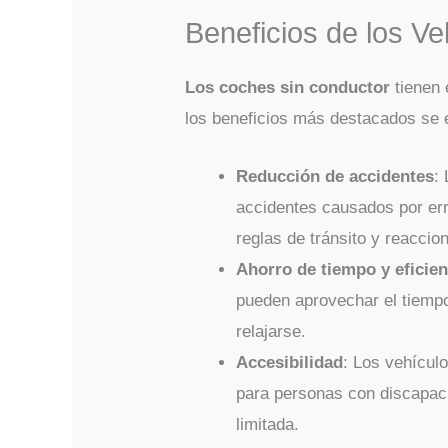
Beneficios de los V
Los coches sin conductor
tienen 
los beneficios más destacados se 
Reducción de accidentes
:
accidentes causados por er
reglas de tránsito y reacci
Ahorro de tiempo y eficien
pueden aprovechar el tiempo 
relajarse.
Accesibilidad
: Los vehícul
para personas con discapaci
limitada.