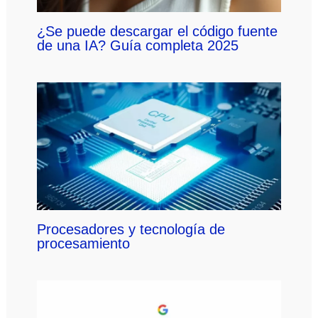
¿Se puede descargar el código fuente
de una IA? Guía completa 2025
Procesadores y tecnología de
procesamiento