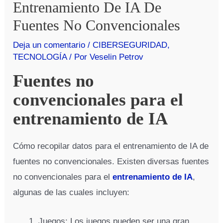
Entrenamiento De IA De
Fuentes No Convencionales
Deja un comentario
/
CIBERSEGURIDAD
,
TECNOLOGÍA
/ Por
Veselin Petrov
Fuentes no
convencionales para el
entrenamiento de IA
Cómo recopilar datos para el entrenamiento de IA de
fuentes no convencionales. Existen diversas fuentes
no convencionales para el
entrenamiento de IA
,
algunas de las cuales incluyen:
Juegos: Los juegos pueden ser una gran