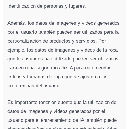
identificación de personas y lugares.
Además, los datos de imágenes y videos generados
por el usuario también pueden ser utilizados para la
personalización de productos y servicios. Por
ejemplo, los datos de imágenes y videos de la ropa
que los usuarios han utilizado pueden ser utilizados
para entrenar algoritmos de IA para recomendar
estilos y tamaños de ropa que se ajusten a las
preferencias del usuario.
Es importante tener en cuenta que la utilización de
datos de imágenes y videos generados por el
usuario para el entrenamiento de IA también puede