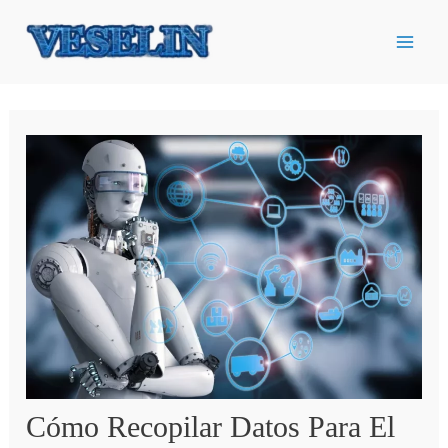
Ir
al
contenido
Cómo Recopilar Datos Para El