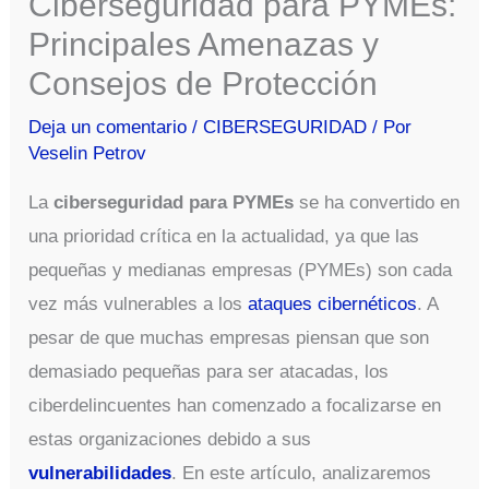
Ciberseguridad para PYMEs:
Principales Amenazas y
Consejos de Protección
Deja un comentario
/
CIBERSEGURIDAD
/ Por
Veselin Petrov
La
ciberseguridad para PYMEs
se ha convertido en
una prioridad crítica en la actualidad, ya que las
pequeñas y medianas empresas (PYMEs) son cada
vez más vulnerables a los
a
taques cibernéticos
. A
pesar de que muchas empresas piensan que son
demasiado pequeñas para ser atacadas, los
ciberdelincuentes han comenzado a focalizarse en
estas organizaciones debido a sus
vulnerabilidades
. En este artículo, analizaremos