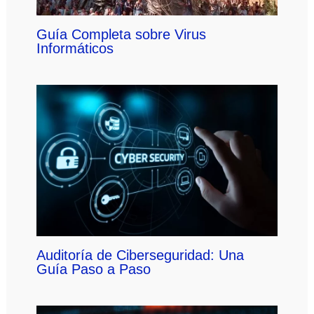
Guía Completa sobre Virus
Informáticos
Auditoría de Ciberseguridad: Una
Guía Paso a Paso