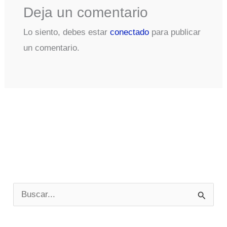
Deja un comentario
Lo siento, debes estar
conectado
para publicar
un comentario.
B
u
s