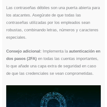
Las contraseñas débiles son una puerta abierta para
los atacantes. Asegúrate de que todas las
contraseñas utilizadas por los empleados sean
robustas, combinando letras, números y caracteres
especiales.
Consejo adicional:
Implementa la
autenticación en
dos pasos (2FA)
en todas las cuentas importantes,
lo que añade una capa extra de seguridad en caso
de que las credenciales se vean comprometidas.