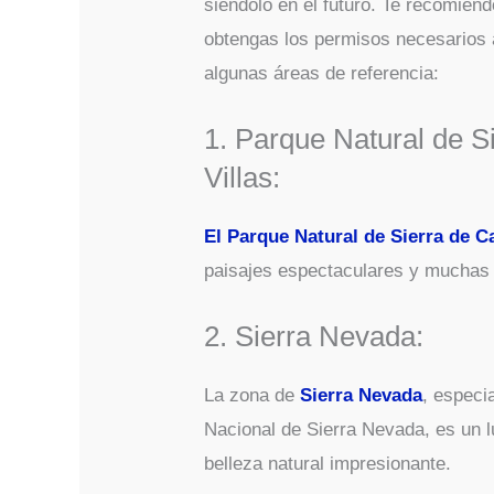
siéndolo en el futuro. Te recomiend
obtengas los permisos necesarios a
algunas áreas de referencia:
1. Parque Natural de S
Villas:
El Parque Natural de Sierra de Ca
paisajes espectaculares y muchas
2. Sierra Nevada:
La zona de
Sierra Nevada
, especi
Nacional de Sierra Nevada, es un 
belleza natural impresionante.