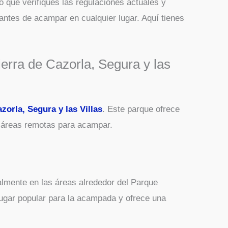
o que verifiques las regulaciones actuales y
ntes de acampar en cualquier lugar. Aquí tienes
ierra de Cazorla, Segura y las
zorla, Segura y las Villas
. Este parque ofrece
 áreas remotas para acampar.
almente en las áreas alrededor del Parque
lugar popular para la acampada y ofrece una