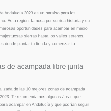
e Andalucía 2023 es un paraíso para los
o. Esta región, famosa por su rica historia y su
numerosas oportunidades para acampar en medio
 majestuosas sierras hasta los valles serenos,
res donde plantar tu tienda y comenzar tu
s de acampada libre junta
ualizada de las 10 mejores zonas de acampada
ra 2023. Te recomendamos algunas áreas que
 para acampar en Andalucía y que podrían seguir