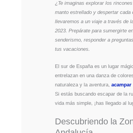
¿Te imaginas explorar los rincone
manto estrellado y despertar cada 
llevaremos a un viaje a través de
2023. Prepárate para sumergirte en l
senderismo, responder a preguntas 
tus vacaciones.
El sur de España es un lugar mági
entrelazan en una danza de colores
naturaleza y la aventura,
acampar 
Si estás buscando escapar de la ruti
vida más simple, ¡has llegado al l
Descubriendo la Zo
Andalucía