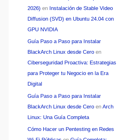
2026)
en
Instalación de Stable Video
Diffusion (SVD) en Ubuntu 24.04 con
GPU NVIDIA
Guía Paso a Paso para Instalar
BlackArch Linux desde Cero
en
Ciberseguridad Proactiva: Estrategias
para Proteger tu Negocio en la Era
Digital
Guía Paso a Paso para Instalar
BlackArch Linux desde Cero
en
Arch
Linux: Una Guía Completa
Cómo Hacer un Pentesting en Redes
Wi-Fi Públicas
en
Guía Completa: