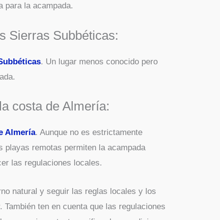
la para la acampada.
as Sierras Subbéticas:
 Subbéticas
. Un lugar menos conocido pero
ada.
la costa de Almería:
e Almería
. Aunque no es estrictamente
as playas remotas permiten la acampada
er las regulaciones locales.
o natural y seguir las reglas locales y los
 También ten en cuenta que las regulaciones