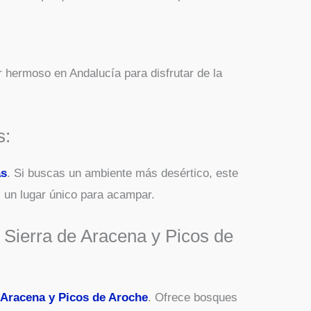
:
ar hermoso en Andalucía para disfrutar de la
s:
as
. Si buscas un ambiente más desértico, este
s un lugar único para acampar.
a Sierra de Aracena y Picos de
e Aracena y Picos de Aroche
. Ofrece bosques