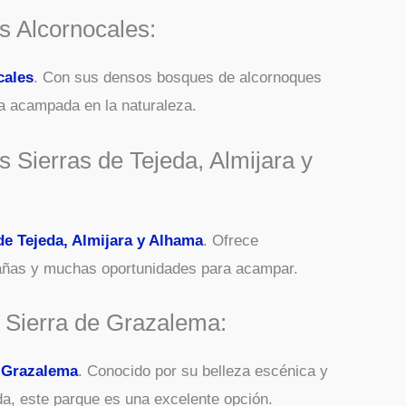
os Alcornocales:
cales
. Con sus densos bosques de alcornoques
la acampada en la naturaleza.
s Sierras de Tejeda, Almijara y
de Tejeda, Almijara y Alhama
. Ofrece
tañas y muchas oportunidades para acampar.
a Sierra de Grazalema:
e Grazalema
. Conocido por su belleza escénica y
a, este parque es una excelente opción.