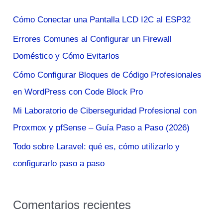
a
Cómo Conectar una Pantalla LCD I2C al ESP32
r
Errores Comunes al Configurar un Firewall
p
Doméstico y Cómo Evitarlos
o
Cómo Configurar Bloques de Código Profesionales
r
en WordPress con Code Block Pro
:
Mi Laboratorio de Ciberseguridad Profesional con
Proxmox y pfSense – Guía Paso a Paso (2026)
Todo sobre Laravel: qué es, cómo utilizarlo y
configurarlo paso a paso
Comentarios recientes