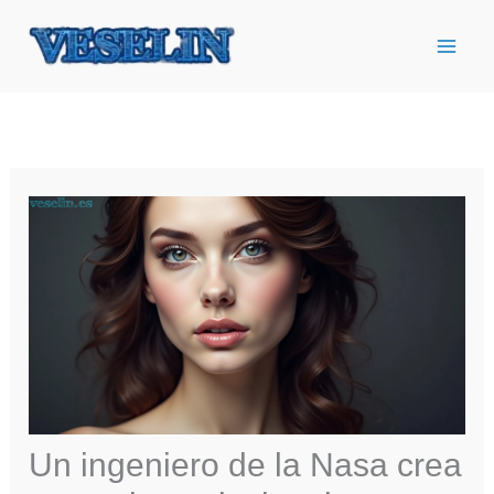
Ir
al
contenido
Un ingeniero de la Nasa crea