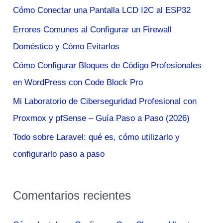
a
Cómo Conectar una Pantalla LCD I2C al ESP32
r
Errores Comunes al Configurar un Firewall
p
Doméstico y Cómo Evitarlos
o
Cómo Configurar Bloques de Código Profesionales
r
en WordPress con Code Block Pro
:
Mi Laboratorio de Ciberseguridad Profesional con
Proxmox y pfSense – Guía Paso a Paso (2026)
Todo sobre Laravel: qué es, cómo utilizarlo y
configurarlo paso a paso
Comentarios recientes