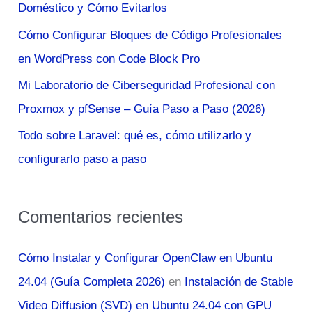
Doméstico y Cómo Evitarlos
o
Cómo Configurar Bloques de Código Profesionales
r
en WordPress con Code Block Pro
:
Mi Laboratorio de Ciberseguridad Profesional con
Proxmox y pfSense – Guía Paso a Paso (2026)
Todo sobre Laravel: qué es, cómo utilizarlo y
configurarlo paso a paso
Comentarios recientes
Cómo Instalar y Configurar OpenClaw en Ubuntu
24.04 (Guía Completa 2026)
en
Instalación de Stable
Video Diffusion (SVD) en Ubuntu 24.04 con GPU