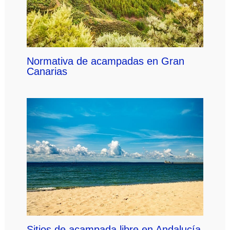
Normativa de acampadas en Gran
Canarias
Sitios de acampada libre en Andalucía