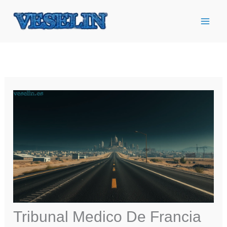
Ir
al
contenido
Tribunal Medico De Francia