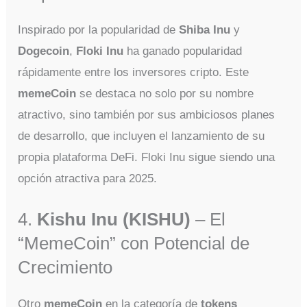
Inspirado por la popularidad de
Shiba Inu
y
Dogecoin
,
Floki Inu
ha ganado popularidad
rápidamente entre los inversores cripto. Este
memeCoin
se destaca no solo por su nombre
atractivo, sino también por sus ambiciosos planes
de desarrollo, que incluyen el lanzamiento de su
propia plataforma DeFi. Floki Inu sigue siendo una
opción atractiva para 2025.
4.
Kishu Inu (KISHU)
– El
“MemeCoin” con Potencial de
Crecimiento
Otro
memeCoin
en la categoría de
tokens