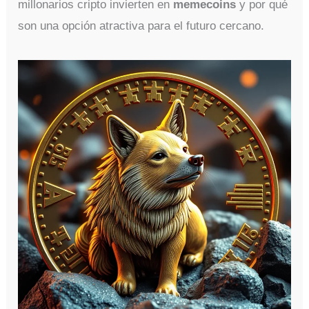
millonarios cripto invierten en
memecoins
y por qué
son una opción atractiva para el futuro cercano.