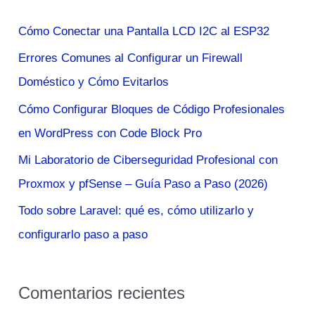
a
Cómo Conectar una Pantalla LCD I2C al ESP32
r
Errores Comunes al Configurar un Firewall
p
Doméstico y Cómo Evitarlos
o
Cómo Configurar Bloques de Código Profesionales
r
en WordPress con Code Block Pro
:
Mi Laboratorio de Ciberseguridad Profesional con
Proxmox y pfSense – Guía Paso a Paso (2026)
Todo sobre Laravel: qué es, cómo utilizarlo y
configurarlo paso a paso
Comentarios recientes