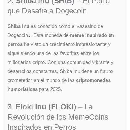
2.
Shiba Inu (SHIB)
– El Perro
que Desafía a Dogecoin
Shiba Inu
es conocido como el «asesino de
Dogecoin». Esta moneda de
meme inspirado en
perros
ha visto un crecimiento impresionante y
sigue siendo una de las favoritas entre los
millonarios cripto. Con una comunidad vibrante y
desarrollos constantes, Shiba Inu tiene un futuro
prometedor en el mundo de las
criptomonedas
humorísticas
para 2025.
3.
Floki Inu (FLOKI)
– La
Revolución de los MemeCoins
Inspirados en Perros