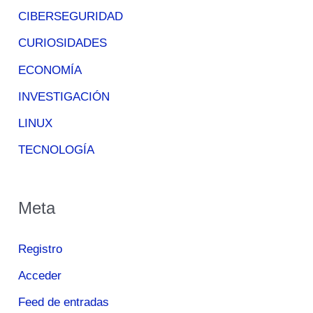
CIBERSEGURIDAD
CURIOSIDADES
ECONOMÍA
INVESTIGACIÓN
LINUX
TECNOLOGÍA
Meta
Registro
Acceder
Feed de entradas