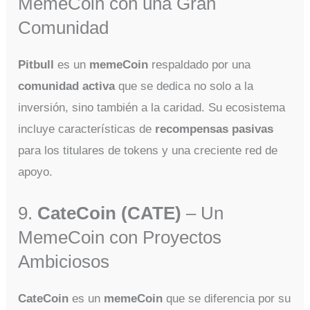
MemeCoin con una Gran
Comunidad
Pitbull
es un
memeCoin
respaldado por una
comunidad activa
que se dedica no solo a la
inversión, sino también a la caridad. Su ecosistema
incluye características de
recompensas pasivas
para los titulares de tokens y una creciente red de
apoyo.
9.
CateCoin (CATE)
– Un
MemeCoin con Proyectos
Ambiciosos
CateCoin
es un
memeCoin
que se diferencia por su