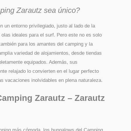
ing Zarautz sea único?
un entorno privilegiado, justo al lado de la
olas ideales para el surf. Pero este no es solo
o también para los amantes del camping y la
amplia variedad de alojamientos, desde tiendas
letamente equipados. Además, sus
te relajado lo convierten en el lugar perfecto
as vacaciones inolvidables en plena naturaleza.
Camping Zarautz – Zarautz
camping más cómoda, los bungalows del Camping