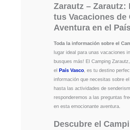
Zarautz – Zarautz: 
tus Vacaciones de
Aventura en el Paí
Toda la información sobre el Ca
lugar ideal para unas vacaciones in
busques más! El Camping Zarautz, 
el
País Vasco
, es tu destino perfe
información que necesitas sobre 
hasta las actividades de senderis
responderemos a las preguntas fr
en esta emocionante aventura.
Descubre el Campi