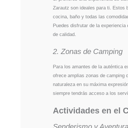
Zarautz son ideales para ti. Esto
cocina, baño y todas las comodida
Puedes disfrutar de la experienci
de calidad.
2. Zonas de Camping
Para los amantes de la auténtica 
ofrece amplias zonas de camping do
naturaleza en su máxima expresión.
siempre tendrás acceso a los servi
Actividades en el 
Senderismo y Aventur