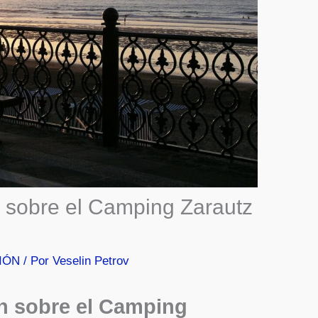
n sobre el Camping Zarautz
IÓN
/ Por
Veselin Petrov
ón sobre el Camping