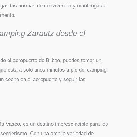
sigas las normas de convivencia y mantengas a
omento.
Camping Zarautz desde el
de el aeropuerto de Bilbao, puedes tomar un
 que está a solo unos minutos a pie del camping.
un coche en el aeropuerto y seguir las
s Vasco, es un destino imprescindible para los
l senderismo. Con una amplia variedad de