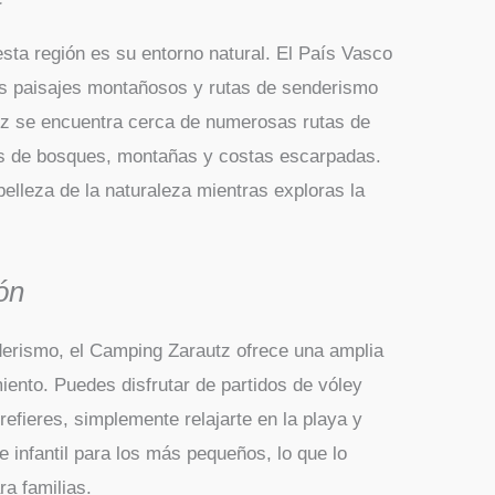
sta región es su entorno natural. El País Vasco
es paisajes montañosos y rutas de senderismo
tz se encuentra cerca de numerosas rutas de
és de bosques, montañas y costas escarpadas.
belleza de la naturaleza mientras exploras la
ón
erismo, el Camping Zarautz ofrece una amplia
iento. Puedes disfrutar de partidos de vóley
prefieres, simplemente relajarte en la playa y
 infantil para los más pequeños, lo que lo
ra familias.