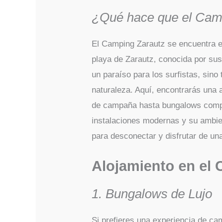
¿Qué hace que el Camp
El Camping Zarautz se encuentra en 
playa de Zarautz, conocida por sus 
un paraíso para los surfistas, sin
naturaleza. Aquí, encontrarás una 
de campaña hasta bungalows comp
instalaciones modernas y su ambien
para desconectar y disfrutar de un
Alojamiento en el 
1. Bungalows de Lujo
Si prefieres una experiencia de 