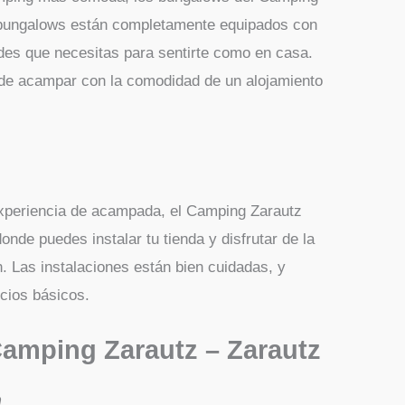
s bungalows están completamente equipados con
des que necesitas para sentirte como en casa.
a de acampar con la comodidad de un alojamiento
experiencia de acampada, el Camping Zarautz
nde puedes instalar tu tienda y disfrutar de la
 Las instalaciones están bien cuidadas, y
cios básicos.
Camping Zarautz – Zarautz
a