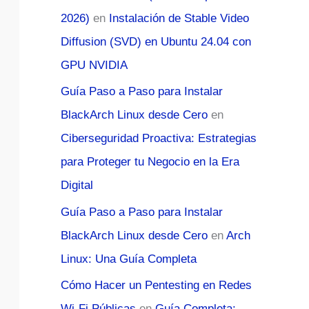
2026)
en
Instalación de Stable Video
Diffusion (SVD) en Ubuntu 24.04 con
GPU NVIDIA
Guía Paso a Paso para Instalar
BlackArch Linux desde Cero
en
Ciberseguridad Proactiva: Estrategias
para Proteger tu Negocio en la Era
Digital
Guía Paso a Paso para Instalar
BlackArch Linux desde Cero
en
Arch
Linux: Una Guía Completa
Cómo Hacer un Pentesting en Redes
Wi-Fi Públicas
en
Guía Completa: