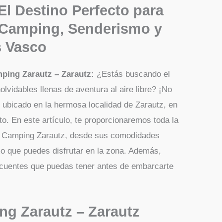
El Destino Perfecto para
 Camping, Senderismo y
s Vasco
mping Zarautz – Zarautz:
¿Estás buscando el
olvidables llenas de aventura al aire libre? ¡No
ubicado en la hermosa localidad de Zarautz, en
cto. En este artículo, te proporcionaremos toda la
el Camping Zarautz, desde sus comodidades
mo que puedes disfrutar en la zona. Además,
ecuentes que puedas tener antes de embarcarte
ng Zarautz – Zarautz