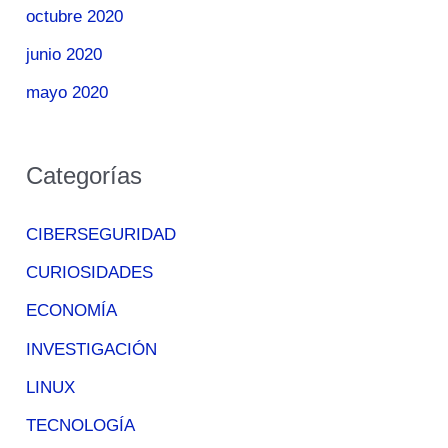
octubre 2020
junio 2020
mayo 2020
Categorías
CIBERSEGURIDAD
CURIOSIDADES
ECONOMÍA
INVESTIGACIÓN
LINUX
TECNOLOGÍA