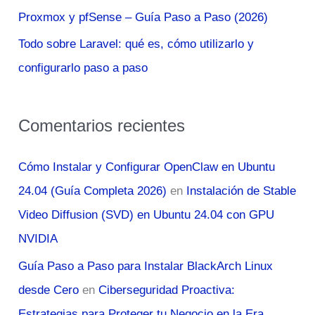
Proxmox y pfSense – Guía Paso a Paso (2026)
Todo sobre Laravel: qué es, cómo utilizarlo y
configurarlo paso a paso
Comentarios recientes
Cómo Instalar y Configurar OpenClaw en Ubuntu
24.04 (Guía Completa 2026)
en
Instalación de Stable
Video Diffusion (SVD) en Ubuntu 24.04 con GPU
NVIDIA
Guía Paso a Paso para Instalar BlackArch Linux
desde Cero
en
Ciberseguridad Proactiva:
Estrategias para Proteger tu Negocio en la Era