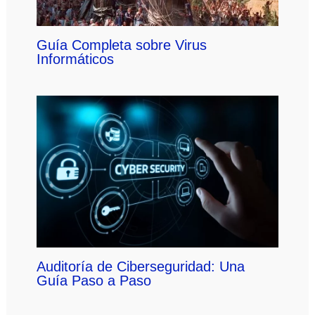
Guía Completa sobre Virus
Informáticos
Auditoría de Ciberseguridad: Una
Guía Paso a Paso