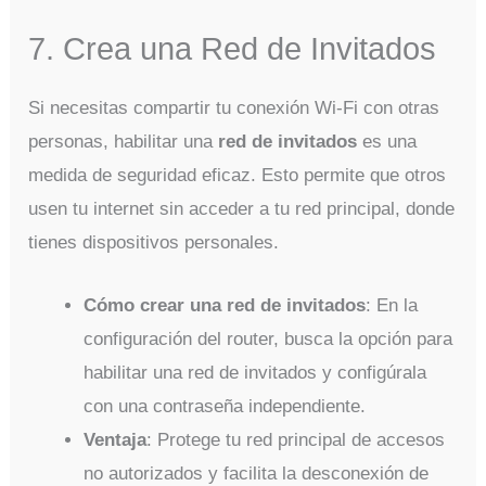
7. Crea una Red de Invitados
Si necesitas compartir tu conexión Wi-Fi con otras
personas, habilitar una
red de invitados
es una
medida de seguridad eficaz. Esto permite que otros
usen tu internet sin acceder a tu red principal, donde
tienes dispositivos personales.
Cómo crear una red de invitados
: En la
configuración del router, busca la opción para
habilitar una red de invitados y configúrala
con una contraseña independiente.
Ventaja
: Protege tu red principal de accesos
no autorizados y facilita la desconexión de