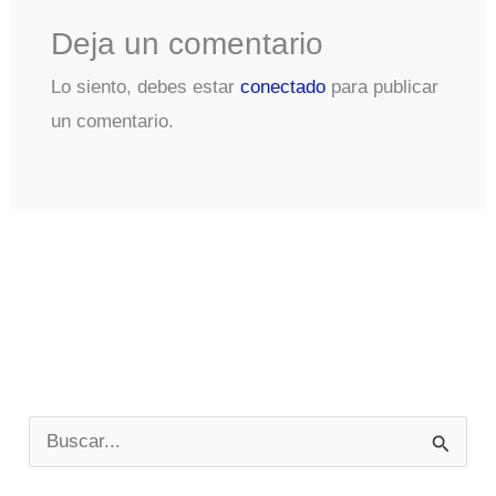
Deja un comentario
Lo siento, debes estar
conectado
para publicar
un comentario.
B
u