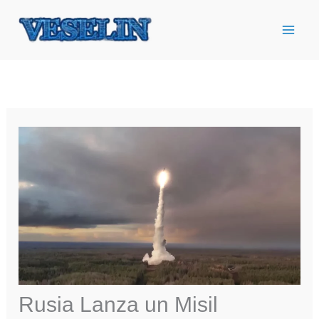
Ir
al
contenido
Rusia Lanza un Misil