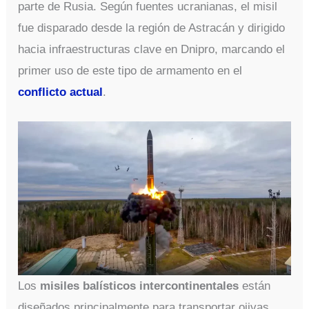
parte de Rusia. Según fuentes ucranianas, el misil
fue disparado desde la región de Astracán y dirigido
hacia infraestructuras clave en Dnipro, marcando el
primer uso de este tipo de armamento en el
conflicto actual
.
Los
misiles balísticos intercontinentales
están
diseñados principalmente para transportar ojivas