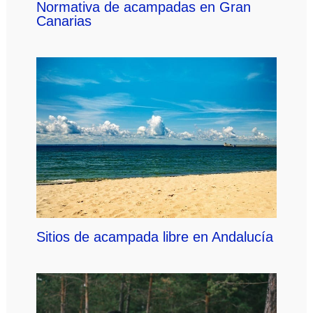
Normativa de acampadas en Gran
Canarias
Sitios de acampada libre en Andalucía