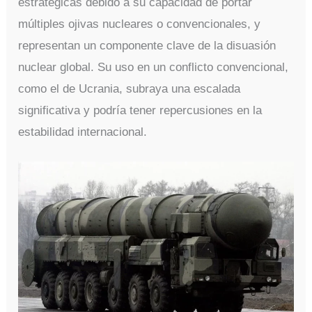
estratégicas debido a su capacidad de portar
múltiples ojivas nucleares o convencionales, y
representan un componente clave de la disuasión
nuclear global. Su uso en un conflicto convencional,
como el de Ucrania, subraya una escalada
significativa y podría tener repercusiones en la
estabilidad internacional.