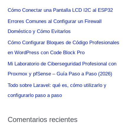
a
Cómo Conectar una Pantalla LCD I2C al ESP32
r
Errores Comunes al Configurar un Firewall
p
Doméstico y Cómo Evitarlos
o
Cómo Configurar Bloques de Código Profesionales
r
en WordPress con Code Block Pro
:
Mi Laboratorio de Ciberseguridad Profesional con
Proxmox y pfSense – Guía Paso a Paso (2026)
Todo sobre Laravel: qué es, cómo utilizarlo y
configurarlo paso a paso
Comentarios recientes