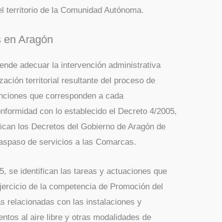
 territorio de la Comunidad Autónoma.
 en Aragón
tende adecuar la intervención administrativa
ación territorial resultante del proceso de
unciones que corresponden a cada
onformidad con lo establecido el Decreto 4/2005,
fican los Decretos del Gobierno de Aragón de
raspaso de servicios a las Comarcas.
5, se identifican las tareas y actuaciones que
jercicio de la competencia de Promoción del
as relacionadas con las instalaciones y
ntos al aire libre y otras modalidades de