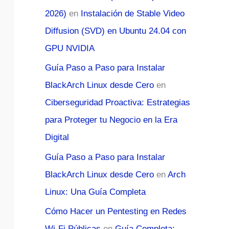
2026)
en
Instalación de Stable Video
Diffusion (SVD) en Ubuntu 24.04 con
GPU NVIDIA
Guía Paso a Paso para Instalar
BlackArch Linux desde Cero
en
Ciberseguridad Proactiva: Estrategias
para Proteger tu Negocio en la Era
Digital
Guía Paso a Paso para Instalar
BlackArch Linux desde Cero
en
Arch
Linux: Una Guía Completa
Cómo Hacer un Pentesting en Redes
Wi-Fi Públicas
en
Guía Completa: